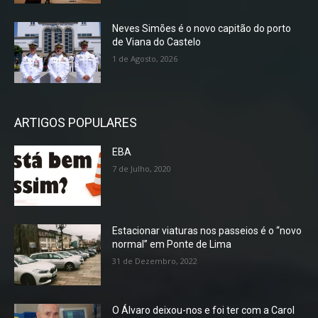
Neves Simões é o novo capitão do porto
de Viana do Castelo
1 de Agosto, 2026
ARTIGOS POPULARES
EBA
7 de Julho, 2020
Estacionar viaturas nos passeios é o “novo
normal” em Ponte de Lima
31 de Dezembro, 2022
O Álvaro deixou-nos e foi ter com a Carol