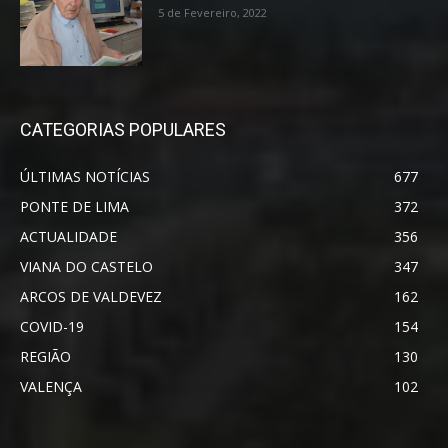
5 de Fevereiro, 2022
CATEGORIAS POPULARES
ÚLTIMAS NOTÍCIAS
677
PONTE DE LIMA
372
ACTUALIDADE
356
VIANA DO CASTELO
347
ARCOS DE VALDEVEZ
162
COVID-19
154
REGIÃO
130
VALENÇA
102