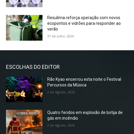
Resulima reforça operação com novos
ecopontos e vidrões para responder ao
verão
31 de Julho, 2026
ESCOLHAS DO EDITOR
Rão Kyao encerrou esta noite o Festival
Percursos da Música
2 de Agosto, 2026
Quatro feridos em explosão de botija de
gás em incêndio
2 de Agosto, 2026