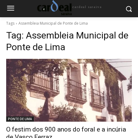
cardeal saraiva
Tags
Assembleia Municipal de Ponte de Lima
Tag:
Assembleia Municipal de
Ponte de Lima
PONTE DE LIMA
O festim dos 900 anos do foral e a incúria
de Vasco Ferraz