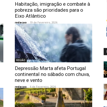
Habitação, imigração e combate à
pobreza são prioridades para o
Eixo Atlântico
redacao
-
19 de Fevereiro, 2026
REGIÃO
Depressão Marta afeta Portugal
continental no sábado com chuva,
neve e vento
redacao
-
6 de Fevereiro, 2026