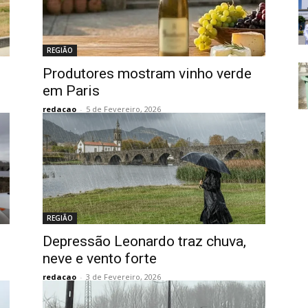
REGIÃO
Produtores mostram vinho verde
em Paris
redacao
-
5 de Fevereiro, 2026
REGIÃO
Depressão Leonardo traz chuva,
neve e vento forte
redacao
-
3 de Fevereiro, 2026