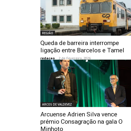
REGIÃO
Queda de barreira interrompe
ligação entre Barcelos e Tamel
redacao
-
2 de Fevereiro, 2026
ARCOS DE VALDEVEZ
Arcuense Adrien Silva vence
prémio Consagração na gala O
Minhoto