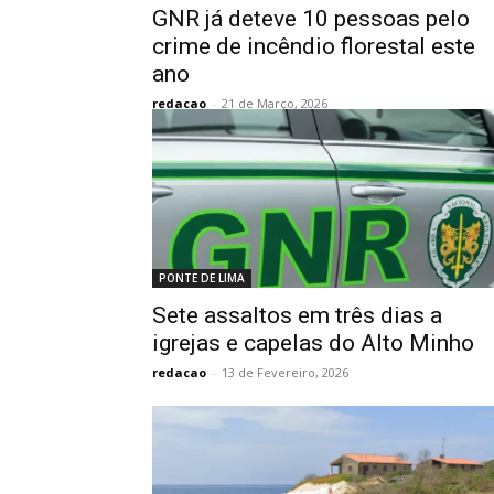
GNR já deteve 10 pessoas pelo
crime de incêndio florestal este
ano
redacao
-
21 de Março, 2026
PONTE DE LIMA
Sete assaltos em três dias a
igrejas e capelas do Alto Minho
redacao
-
13 de Fevereiro, 2026