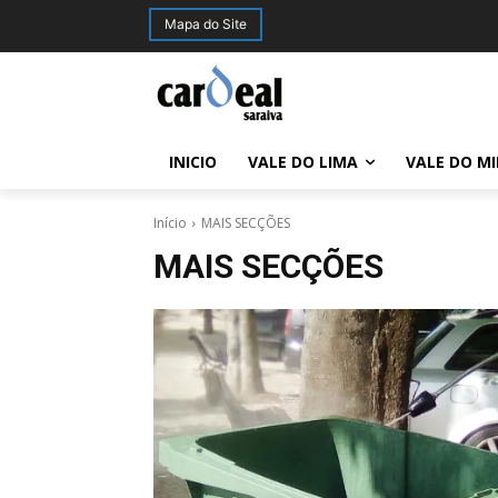
Mapa do Site
INICIO
VALE DO LIMA
VALE DO M
Início
MAIS SECÇÕES
MAIS SECÇÕES