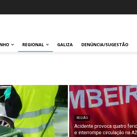
INHO
REGIONAL
GALIZA
DENÚNCIA/SUGESTÃO
REGIÃO
Acidente provoca quatro feri
e interrompe circulação na A