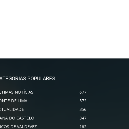
ATEGORIAS POPULARES
LTIMAS NOTÍCIAS
677
ONTE DE LIMA
372
CTUALIDADE
356
IANA DO CASTELO
347
RCOS DE VALDEVEZ
162