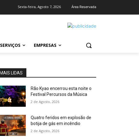
Sexta-feira, Agosto 7, 2026
Área Reservada
SERVIÇOS
EMPRESAS
MAIS LIDAS
Rão Kyao encerrou esta noite o
Festival Percursos da Música
2 de Agosto, 2026
Quatro feridos em explosão de
botija de gás em incêndio
2 de Agosto, 2026