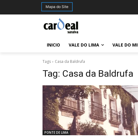
Mapa do Site
INICIO
VALE DO LIMA
VALE DO M
Tags
Casa da Baldrufa
Tag:
Casa da Baldrufa
PONTE DE LIMA