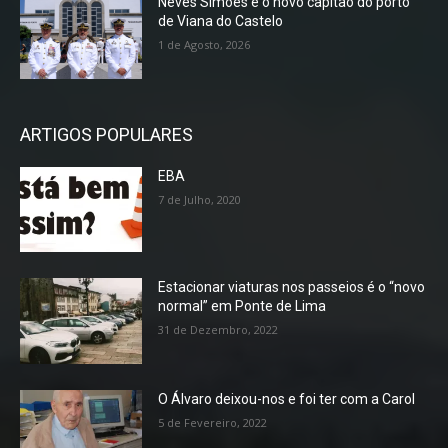
Neves Simões é o novo capitão do porto
de Viana do Castelo
1 de Agosto, 2026
ARTIGOS POPULARES
EBA
7 de Julho, 2020
Estacionar viaturas nos passeios é o “novo
normal” em Ponte de Lima
31 de Dezembro, 2022
O Álvaro deixou-nos e foi ter com a Carol
5 de Fevereiro, 2022