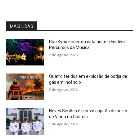
MAIS LIDAS
Rão Kyao encerrou esta noite o Festival
Percursos da Música
2 de Agosto, 2026
Quatro feridos em explosão de botija de
gás em incêndio
2 de Agosto, 2026
Neves Simões é o novo capitão do porto
de Viana do Castelo
1 de Agosto, 2026