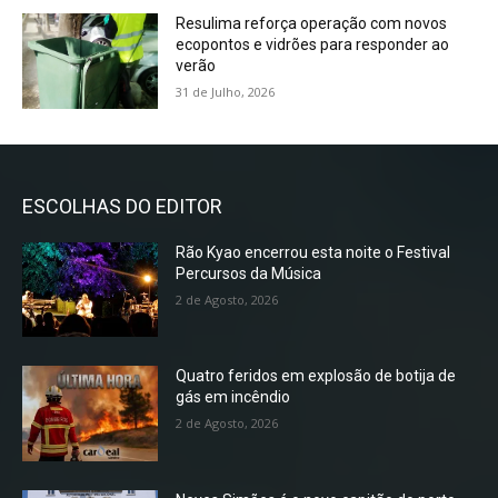
Resulima reforça operação com novos
ecopontos e vidrões para responder ao
verão
31 de Julho, 2026
ESCOLHAS DO EDITOR
Rão Kyao encerrou esta noite o Festival
Percursos da Música
2 de Agosto, 2026
Quatro feridos em explosão de botija de
gás em incêndio
2 de Agosto, 2026