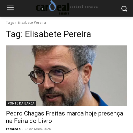
cardeal saraiva
Tags
Elisabete Pereira
Tag:
Elisabete Pereira
PONTE DA BARCA
Pedro Chagas Freitas marca hoje presença
na Feira do Livro
redacao
-
22 de Maio, 2026