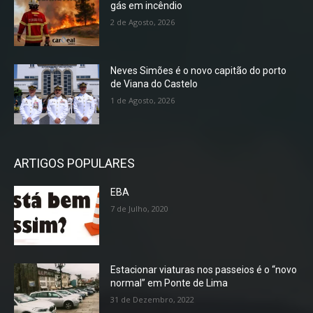
gás em incêndio
2 de Agosto, 2026
Neves Simões é o novo capitão do porto
de Viana do Castelo
1 de Agosto, 2026
ARTIGOS POPULARES
EBA
7 de Julho, 2020
Estacionar viaturas nos passeios é o “novo
normal” em Ponte de Lima
31 de Dezembro, 2022