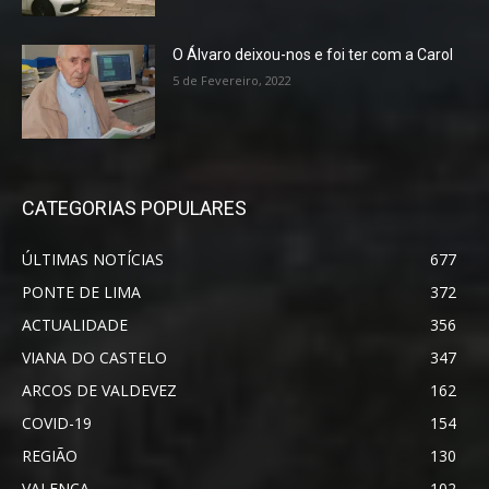
O Álvaro deixou-nos e foi ter com a Carol
5 de Fevereiro, 2022
CATEGORIAS POPULARES
ÚLTIMAS NOTÍCIAS
677
PONTE DE LIMA
372
ACTUALIDADE
356
VIANA DO CASTELO
347
ARCOS DE VALDEVEZ
162
COVID-19
154
REGIÃO
130
VALENÇA
102