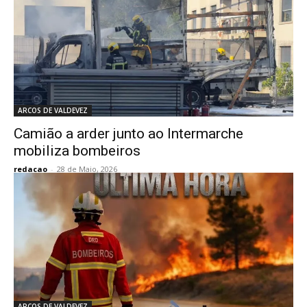
ARCOS DE VALDEVEZ
Camião a arder junto ao Intermarche
mobiliza bombeiros
redacao
-
28 de Maio, 2026
ARCOS DE VALDEVEZ