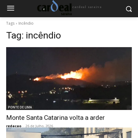
cardeal saraiva
Tags
Incêndio
Tag:
incêndio
PONTE DE LIMA
Monte Santa Catarina volta a arder
redacao
-
26 de Julho, 2026