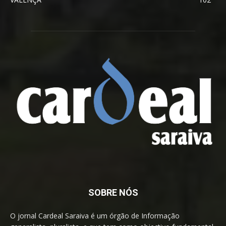
SOBRE NÓS
O jornal Cardeal Saraiva é um órgão de Informação