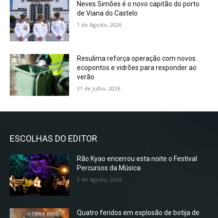
Neves Simões é o novo capitão do porto
de Viana do Castelo
1 de Agosto, 2026
Resulima reforça operação com novos
ecopontos e vidrões para responder ao
verão
31 de Julho, 2026
ESCOLHAS DO EDITOR
Rão Kyao encerrou esta noite o Festival
Percursos da Música
2 de Agosto, 2026
Quatro feridos em explosão de botija de