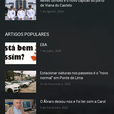
Neves Simões é o novo capitão do porto
de Viana do Castelo
1 de Agosto, 2026
ARTIGOS POPULARES
EBA
7 de Julho, 2020
Estacionar viaturas nos passeios é o “novo
normal” em Ponte de Lima
31 de Dezembro, 2022
O Álvaro deixou-nos e foi ter com a Carol
5 de Fevereiro, 2022