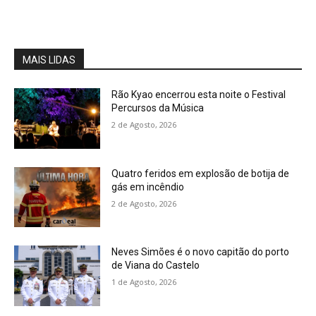
MAIS LIDAS
Rão Kyao encerrou esta noite o Festival
Percursos da Música
2 de Agosto, 2026
Quatro feridos em explosão de botija de
gás em incêndio
2 de Agosto, 2026
Neves Simões é o novo capitão do porto
de Viana do Castelo
1 de Agosto, 2026