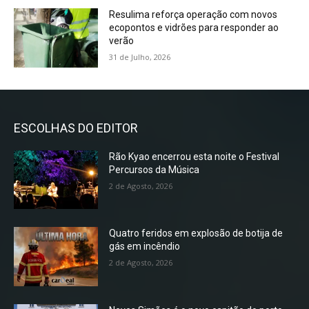
Resulima reforça operação com novos
ecopontos e vidrões para responder ao
verão
31 de Julho, 2026
ESCOLHAS DO EDITOR
Rão Kyao encerrou esta noite o Festival
Percursos da Música
2 de Agosto, 2026
Quatro feridos em explosão de botija de
gás em incêndio
2 de Agosto, 2026