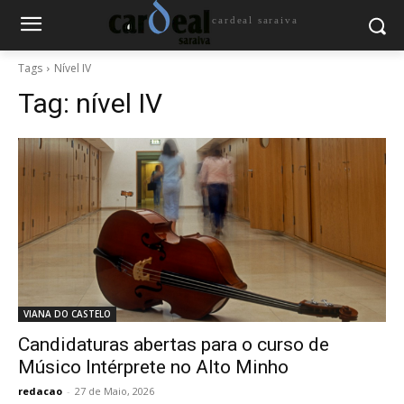
cardeal saraiva
Tags
Nível IV
Tag:
nível IV
VIANA DO CASTELO
Candidaturas abertas para o curso de
Músico Intérprete no Alto Minho
redacao
-
27 de Maio, 2026