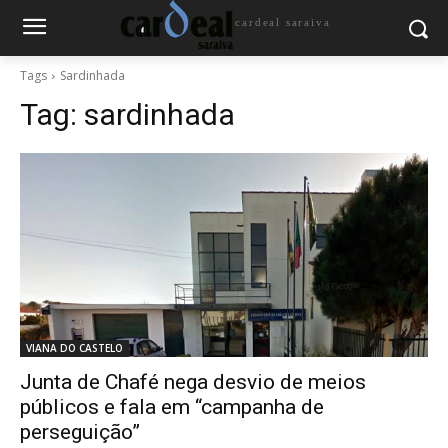
cardeal saraiva
Tags
Sardinhada
Tag:
sardinhada
VIANA DO CASTELO
Junta de Chafé nega desvio de meios
públicos e fala em “campanha de
perseguição”