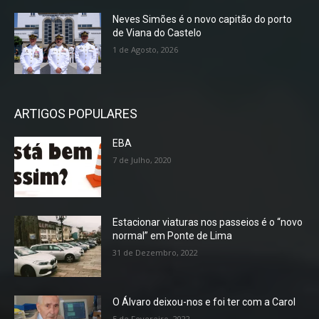
Neves Simões é o novo capitão do porto
de Viana do Castelo
1 de Agosto, 2026
ARTIGOS POPULARES
EBA
7 de Julho, 2020
Estacionar viaturas nos passeios é o “novo
normal” em Ponte de Lima
31 de Dezembro, 2022
O Álvaro deixou-nos e foi ter com a Carol
5 de Fevereiro, 2022