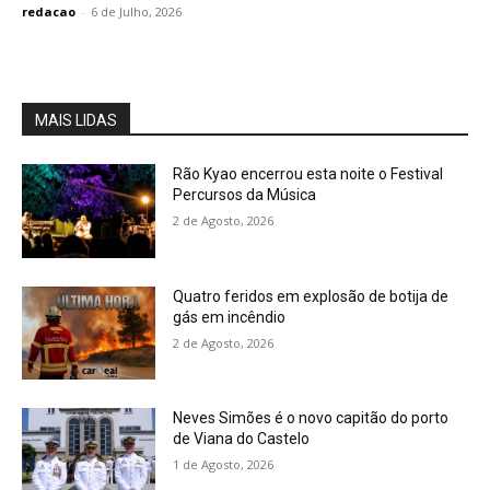
redacao
-
6 de Julho, 2026
MAIS LIDAS
Rão Kyao encerrou esta noite o Festival
Percursos da Música
2 de Agosto, 2026
Quatro feridos em explosão de botija de
gás em incêndio
2 de Agosto, 2026
Neves Simões é o novo capitão do porto
de Viana do Castelo
1 de Agosto, 2026