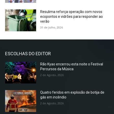
Resulima reforça operação com novos
ecopontos e vidrões para responder ao
verão
31 de Julho, 2026
ESCOLHAS DO EDITOR
Rão Kyao encerrou esta noite o Festival
Percursos da Música
2 de Agosto, 2026
Quatro feridos em explosão de botija de
gás em incêndio
2 de Agosto, 2026