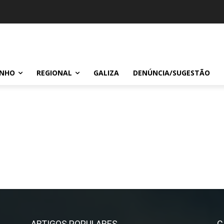
INHO
REGIONAL
GALIZA
DENÚNCIA/SUGESTÃO
ARTIGOS POPULARES
C