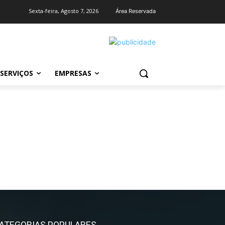
Sexta-feira, Agosto 7, 2026
Área Reservada
SERVIÇOS
EMPRESAS
ATEGORIAS POPULARES