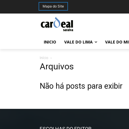
Mapa do Site
INICIO
VALE DO LIMA
VALE DO M
Início
Arquivos
Não há posts para exibir
ESCOLHAS DO EDITOR