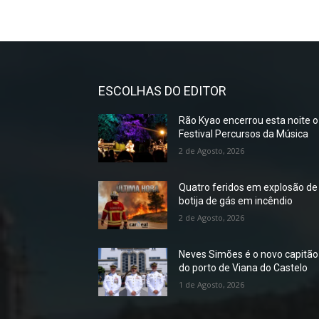
ESCOLHAS DO EDITOR
Rão Kyao encerrou esta noite o
Festival Percursos da Música
2 de Agosto, 2026
Quatro feridos em explosão de
botija de gás em incêndio
2 de Agosto, 2026
Neves Simões é o novo capitão
do porto de Viana do Castelo
1 de Agosto, 2026