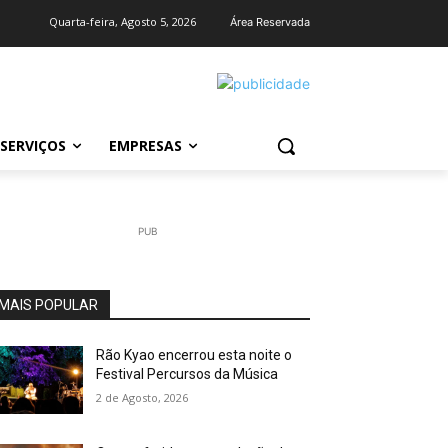
Quarta-feira, Agosto 5, 2026
Área Reservada
SERVIÇOS
EMPRESAS
PUB
MAIS POPULAR
Rão Kyao encerrou esta noite o
Festival Percursos da Música
2 de Agosto, 2026