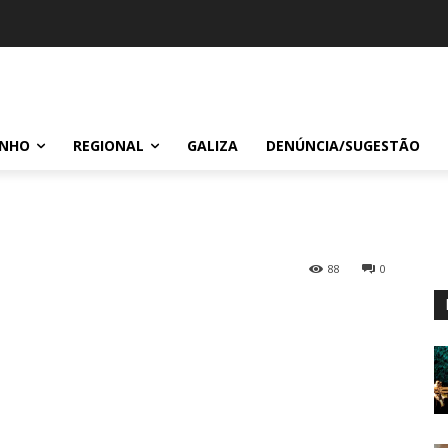
INHO
REGIONAL
GALIZA
DENÚNCIA/SUGESTÃO
88
0