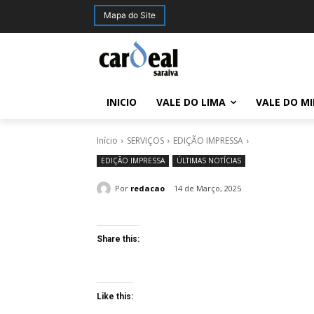
Mapa do Site
INICIO
VALE DO LIMA
VALE DO M
Início
SERVIÇOS
EDIÇÃO IMPRESSA
EDIÇÃO IMPRESSA
ÚLTIMAS NOTÍCIAS
Por
redacao
14 de Março, 2025
Share this:
Like this: