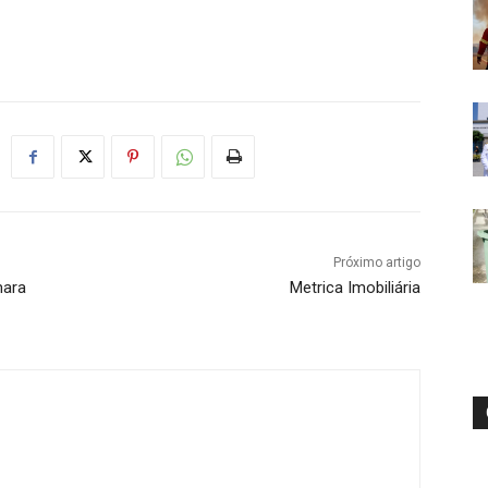
Próximo artigo
mara
Metrica Imobiliária