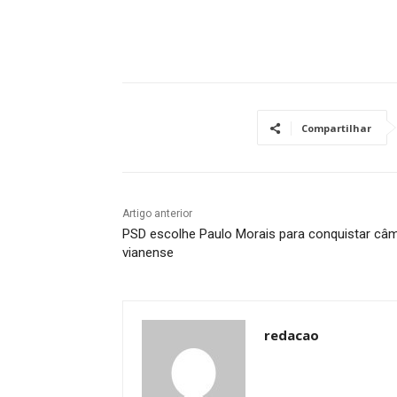
Compartilhar
Artigo anterior
PSD escolhe Paulo Morais para conquistar câ
vianense
redacao