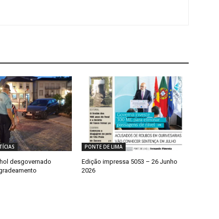
ÍCIAS
PONTE DE LIMA
nhol desgovernado
Edição impressa 5053 – 26 Junho
gradeamento
2026