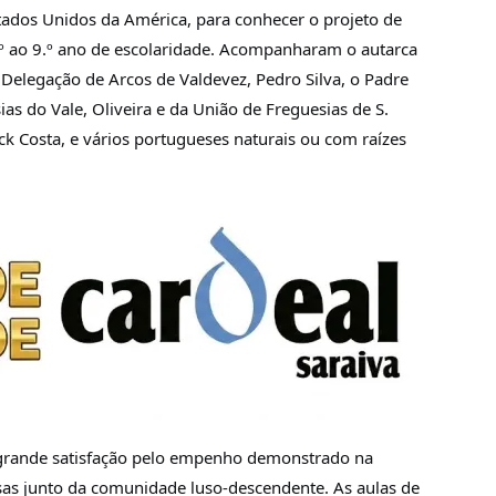
tados Unidos da América, para conhecer o projeto de
.º ao 9.º ano de escolaridade. Acompanharam o autarca
Delegação de Arcos de Valdevez, Pedro Silva, o Padre
s do Vale, Oliveira e da União de Freguesias de S.
ack Costa, e vários portugueses naturais ou com raízes
 grande satisfação pelo empenho demonstrado na
sas junto da comunidade luso-descendente. As aulas de