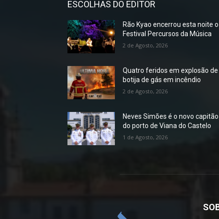
ESCOLHAS DO EDITOR
Rão Kyao encerrou esta noite o
Festival Percursos da Música
2 de Agosto, 2026
Quatro feridos em explosão de
botija de gás em incêndio
2 de Agosto, 2026
Neves Simões é o novo capitão
do porto de Viana do Castelo
1 de Agosto, 2026
SOB