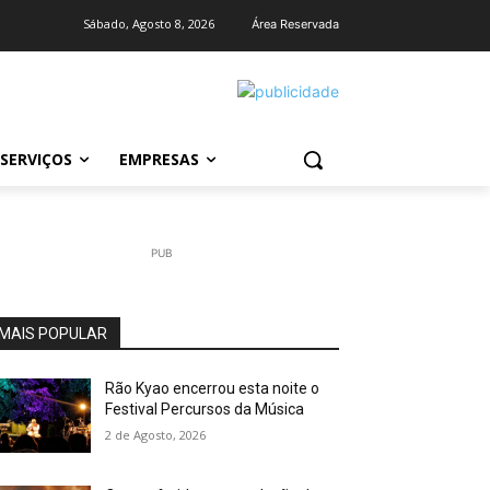
Sábado, Agosto 8, 2026
Área Reservada
SERVIÇOS
EMPRESAS
PUB
MAIS POPULAR
Rão Kyao encerrou esta noite o
Festival Percursos da Música
2 de Agosto, 2026