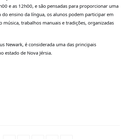
h00 e as 12h00, e são pensadas para proporcionar uma
 do ensino da língua, os alunos podem participar em
mo música, trabalhos manuais e tradições, organizadas
us Newark, é considerada uma das principais
no estado de Nova Jérsia.