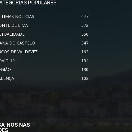
ATEGORIAS POPULARES
LTIMAS NOTÍCIAS
677
ONTE DE LIMA
372
CTUALIDADE
356
IANA DO CASTELO
347
RCOS DE VALDEVEZ
162
OVID-19
154
EGIÃO
130
ALENÇA
102
GA-NOS NAS
DES