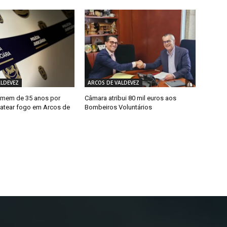
ALDEVEZ
ARCOS DE VALDEVEZ
omem de 35 anos por
Câmara atribui 80 mil euros aos
 atear fogo em Arcos de
Bombeiros Voluntários