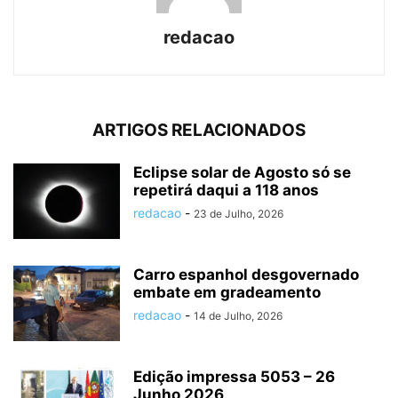
redacao
ARTIGOS RELACIONADOS
Eclipse solar de Agosto só se
repetirá daqui a 118 anos
redacao
-
23 de Julho, 2026
Carro espanhol desgovernado
embate em gradeamento
redacao
-
14 de Julho, 2026
Edição impressa 5053 – 26
Junho 2026