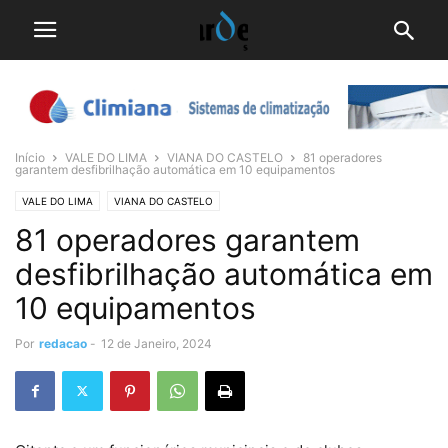
Início
VALE DO LIMA
VIANA DO CASTELO
81 operadores
garantem desfibrilhação automática em 10 equipamentos
VALE DO LIMA
VIANA DO CASTELO
81 operadores garantem
desfibrilhação automática em
10 equipamentos
Por
redacao
-
12 de Janeiro, 2024