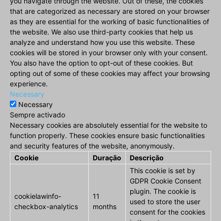
you navigate through the website. Out of these, the cookies
that are categorized as necessary are stored on your browser
as they are essential for the working of basic functionalities of
the website. We also use third-party cookies that help us
analyze and understand how you use this website. These
cookies will be stored in your browser only with your consent.
You also have the option to opt-out of these cookies. But
opting out of some of these cookies may affect your browsing
experience.
Necessary
Necessary
Sempre activado
Necessary cookies are absolutely essential for the website to
function properly. These cookies ensure basic functionalities
and security features of the website, anonymously.
Cookie
Duração
Descrição
This cookie is set by
GDPR Cookie Consent
plugin. The cookie is
cookielawinfo-
11
used to store the user
checkbox-analytics
months
consent for the cookies