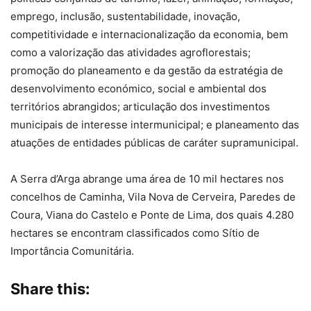
emprego, inclusão, sustentabilidade, inovação,
competitividade e internacionalização da economia, bem
como a valorização das atividades agroflorestais;
promoção do planeamento e da gestão da estratégia de
desenvolvimento económico, social e ambiental dos
territórios abrangidos; articulação dos investimentos
municipais de interesse intermunicipal; e planeamento das
atuações de entidades públicas de caráter supramunicipal.
A Serra d’Arga abrange uma área de 10 mil hectares nos
concelhos de Caminha, Vila Nova de Cerveira, Paredes de
Coura, Viana do Castelo e Ponte de Lima, dos quais 4.280
hectares se encontram classificados como Sítio de
Importância Comunitária.
Share this: