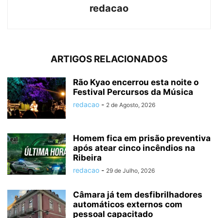
redacao
ARTIGOS RELACIONADOS
Rão Kyao encerrou esta noite o
Festival Percursos da Música
redacao
-
2 de Agosto, 2026
Homem fica em prisão preventiva
após atear cinco incêndios na
Ribeira
redacao
-
29 de Julho, 2026
Câmara já tem desfibrilhadores
automáticos externos com
pessoal capacitado