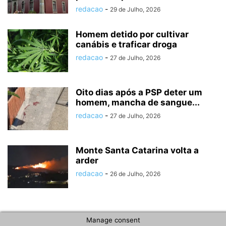
redacao
-
29 de Julho, 2026
Homem detido por cultivar
canábis e traficar droga
redacao
-
27 de Julho, 2026
Oito dias após a PSP deter um
homem, mancha de sangue...
redacao
-
27 de Julho, 2026
Monte Santa Catarina volta a
arder
redacao
-
26 de Julho, 2026
Manage consent