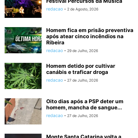
Festival Percursos da Música
redacao
-
2 de Agosto, 2026
Homem fica em prisão preventiva
após atear cinco incêndios na
Ribeira
redacao
-
29 de Julho, 2026
Homem detido por cultivar
canábis e traficar droga
redacao
-
27 de Julho, 2026
Oito dias após a PSP deter um
homem, mancha de sangue...
redacao
-
27 de Julho, 2026
Monte Santa Catarina volta a