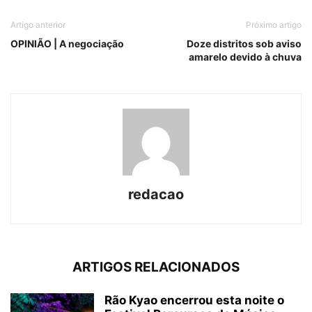
Artigo anterior
Próximo artigo
OPINIÃO | A negociação
Doze distritos sob aviso
amarelo devido à chuva
redacao
ARTIGOS RELACIONADOS
Rão Kyao encerrou esta noite o