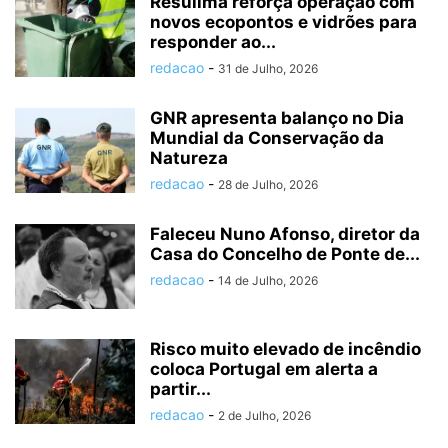
Resulima reforça operação com
novos ecopontos e vidrões para
responder ao...
redacao
-
31 de Julho, 2026
GNR apresenta balanço no Dia
Mundial da Conservação da
Natureza
redacao
-
28 de Julho, 2026
Faleceu Nuno Afonso, diretor da
Casa do Concelho de Ponte de...
redacao
-
14 de Julho, 2026
Risco muito elevado de incêndio
coloca Portugal em alerta a
partir...
redacao
-
2 de Julho, 2026