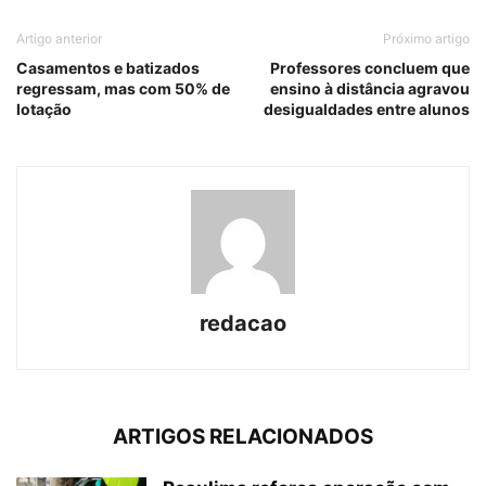
Artigo anterior
Próximo artigo
Casamentos e batizados
Professores concluem que
regressam, mas com 50% de
ensino à distância agravou
lotação
desigualdades entre alunos
redacao
ARTIGOS RELACIONADOS