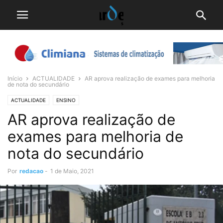
Início
ACTUALIDADE
AR aprova realização de exames para melhoria
de nota do secundário
ACTUALIDADE
ENSINO
AR aprova realização de
exames para melhoria de
nota do secundário
Por
redacao
-
1 de Maio, 2021