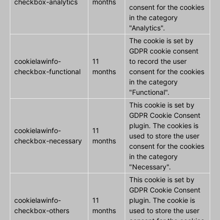
checkbox-analytics
months
consent for the cookies
in the category
"Analytics".
The cookie is set by
GDPR cookie consent
cookielawinfo-
11
to record the user
checkbox-functional
months
consent for the cookies
in the category
"Functional".
This cookie is set by
GDPR Cookie Consent
plugin. The cookies is
cookielawinfo-
11
used to store the user
checkbox-necessary
months
consent for the cookies
in the category
"Necessary".
This cookie is set by
GDPR Cookie Consent
cookielawinfo-
11
plugin. The cookie is
checkbox-others
months
used to store the user