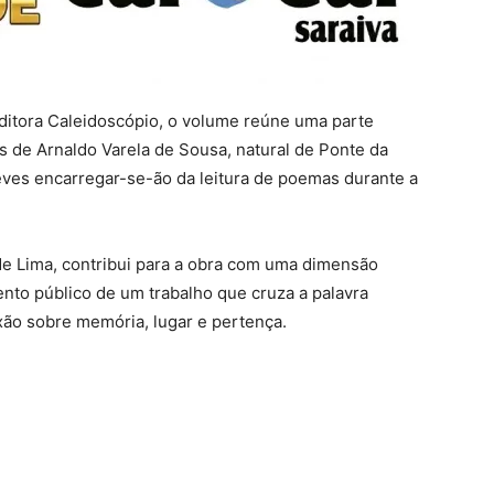
ditora Caleidoscópio, o volume reúne uma parte
s de Arnaldo Varela de Sousa, natural de Ponte da
teves encarregar-se-ão da leitura de poemas durante a
de Lima, contribui para a obra com uma dimensão
ento público de um trabalho que cruza a palavra
xão sobre memória, lugar e pertença.