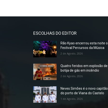
ESCOLHAS DO EDITOR
Rão Kyao encerrou esta noite o
Festival Percursos da Música
2 de Agosto, 2026
Quatro feridos em explosão de
botija de gás em incêndio
2 de Agosto, 2026
Neves Simões é o novo capitão
do porto de Viana do Castelo
1 de Agosto, 2026