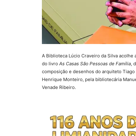
A Biblioteca Lúcio Craveiro da Silva acolh
do livro
As Casas São Pessoas de Família
, 
composição e desenhos do arquiteto Tiago do
Henrique Monteiro, pela bibliotecária Manu
Venade Ribeiro.