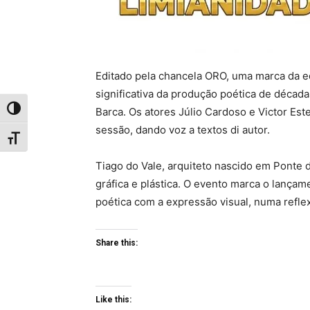
Editado pela chancela ORO, uma marca da e
significativa da produção poética de década
Toggle High Contrast
Barca. Os atores Júlio Cardoso e Victor Es
sessão, dando voz a textos di autor.
Toggle Font size
Tiago do Vale, arquiteto nascido em Ponte 
gráfica e plástica. O evento marca o lançam
poética com a expressão visual, numa refle
Share this:
Like this: