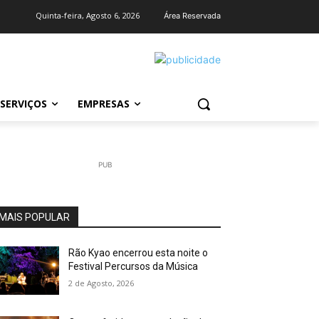
Quinta-feira, Agosto 6, 2026
Área Reservada
SERVIÇOS
EMPRESAS
PUB
MAIS POPULAR
Rão Kyao encerrou esta noite o
Festival Percursos da Música
2 de Agosto, 2026