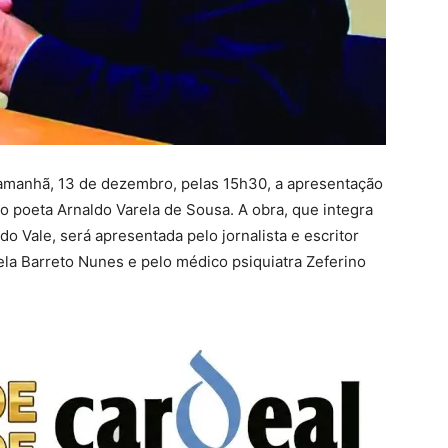
e amanhã, 13 de dezembro, pelas 15h30, a apresentação
do poeta Arnaldo Varela de Sousa. A obra, que integra
 Vale, será apresentada pelo jornalista e escritor
ela Barreto Nunes e pelo médico psiquiatra Zeferino