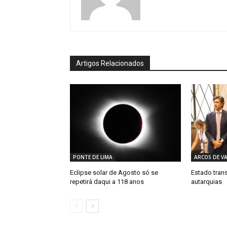
Artigos Relacionados
PONTE DE LIMA
ARCOS DE V
Eclipse solar de Agosto só se
Estado trans
repetirá daqui a 118 anos
autarquias