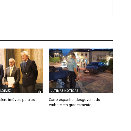
ALDEVEZ
ÚLTIMAS NOTÍCIAS
fere imóveis para as
Carro espanhol desgovernado
embate em gradeamento