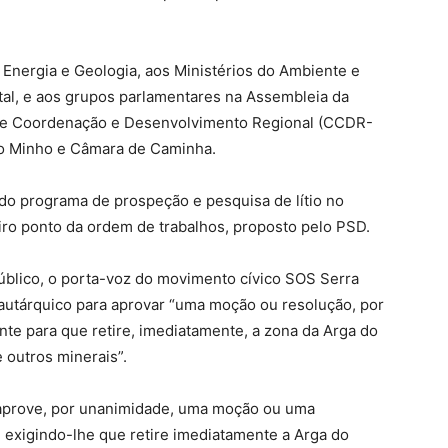
 Energia e Geologia, aos Ministérios do Ambiente e
tal, e aos grupos parlamentares na Assembleia da
 de Coordenação e Desenvolvimento Regional (CCDR-
to Minho e Câmara de Caminha.
 do programa de prospeção e pesquisa de lítio no
eiro ponto da ordem de trabalhos, proposto pelo PSD.
público, o porta-voz do movimento cívico SOS Serra
 autárquico para aprovar “uma moção ou resolução, por
nte para que retire, imediatamente, a zona da Arga do
e outros minerais”.
 aprove, por unanimidade, uma moção ou uma
, exigindo-lhe que retire imediatamente a Arga do