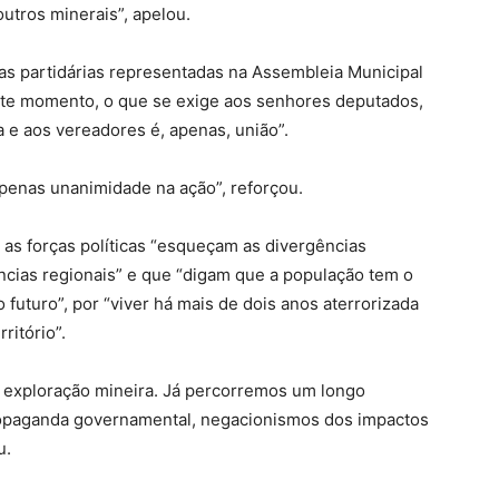
outros minerais”, apelou.
as partidárias representadas na Assembleia Municipal
este momento, o que se exige aos senhores deputados,
 e aos vereadores é, apenas, união”.
apenas unanimidade na ação”, reforçou.
as forças políticas “esqueçam as divergências
ências regionais” e que “digam que a população tem o
o futuro”, por “viver há mais de dois anos aterrorizada
ritório”.
exploração mineira. Já percorremos um longo
opaganda governamental, negacionismos dos impactos
u.