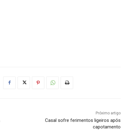
Próximo artigo
a
Casal sofre ferimentos ligeiros após
capotamento