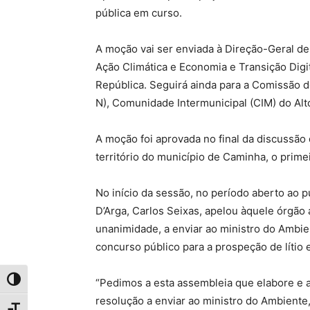
pública em curso.
A moção vai ser enviada à Direção-Geral de
Ação Climática e Economia e Transição Digi
República. Seguirá ainda para a Comissão
N), Comunidade Intermunicipal (CIM) do Al
A moção foi aprovada no final da discussão
território do município de Caminha, o prim
No início da sessão, no período aberto ao 
D’Arga, Carlos Seixas, apelou àquele órgão
unanimidade, a enviar ao ministro do Ambie
concurso público para a prospeção de lítio 
“Pedimos a esta assembleia que elabore e
Toggle High Contrast
resolução a enviar ao ministro do Ambiente