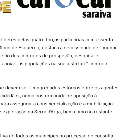
íderes pelas quatro forças partidárias com assento
loco de Esquerda) destaca a necessidade de “pugnar,
versão dos contratos de prospeção, pesquisa e
e apoiar “as populações na sua justa luta” contra o
e devem ser “congregados esforços entre os agentes
e cidadãos, numa postura unida de oposição à
para assegurar a consciencialização e a mobilização
e exploração na Serra d’Arga, bem como no restante
letiva de todos os munícipes no processo de consulta