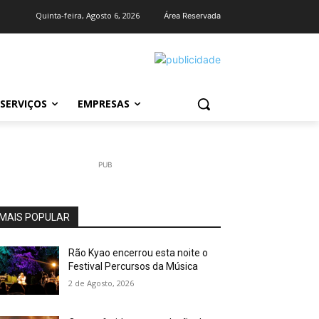
Quinta-feira, Agosto 6, 2026
Área Reservada
SERVIÇOS
EMPRESAS
PUB
MAIS POPULAR
Rão Kyao encerrou esta noite o
Festival Percursos da Música
2 de Agosto, 2026