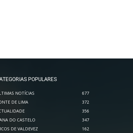
ATEGORIAS POPULARES
LTIMAS NOTÍCIAS
677
ONTE DE LIMA
372
CTUALIDADE
356
IANA DO CASTELO
347
RCOS DE VALDEVEZ
162