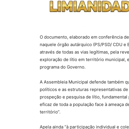
O documento, elaborado em conferência de l
naquele órgão autárquico (PS/PSD/ CDU e B
através de todas as vias legítimas, pela re
exploração de lítio em território municipal, 
programa do Governo.
A Assembleia Municipal defende também qu
políticos e as estruturas representativas d
prospeção e pesquisa de lítio, fundamental 
eficaz de toda a população face à ameaça d
território”.
Apela ainda “à participação individual e co