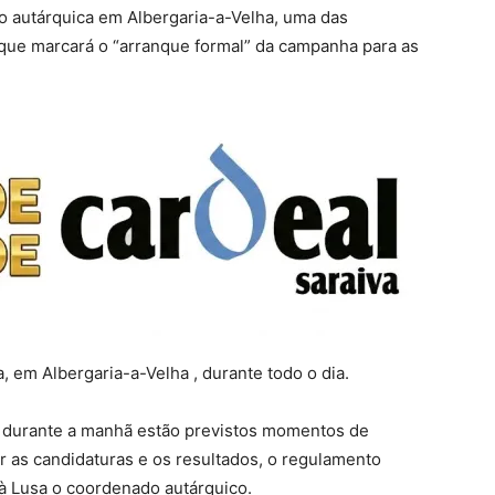
 autárquica em Albergaria-a-Velha, uma das
va que marcará o “arranque formal” da campanha para as
, em Albergaria-a-Velha , durante todo o dia.
, durante a manhã estão previstos momentos de
r as candidaturas e os resultados, o regulamento
 à Lusa o coordenado autárquico.