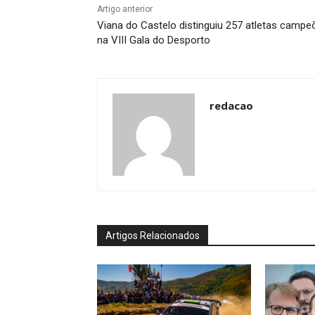
Artigo anterior
Viana do Castelo distinguiu 257 atletas campe
na VIII Gala do Desporto
redacao
Artigos Relacionados