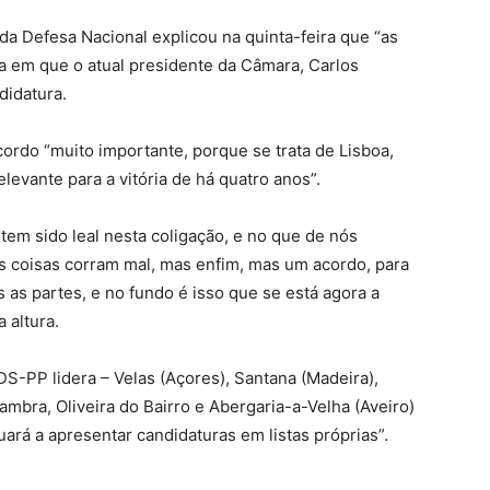
da Defesa Nacional explicou na quinta-feira que “as
a em que o atual presidente da Câmara, Carlos
didatura.
ordo “muito importante, porque se trata de Lisboa,
levante para a vitória de há quatro anos”.
tem sido leal nesta coligação, e no que de nós
 coisas corram mal, mas enfim, mas um acordo, para
as partes, e no fundo é isso que se está agora a
 altura.
S-PP lidera – Velas (Açores), Santana (Madeira),
ambra, Oliveira do Bairro e Abergaria-a-Velha (Aveiro)
ará a apresentar candidaturas em listas próprias”.