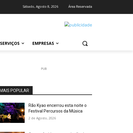
Sábado, Agosto 8, 2026
Área Reservada
SERVIÇOS
EMPRESAS
PUB
MAIS POPULAR
Rão Kyao encerrou esta noite o
Festival Percursos da Música
2 de Agosto, 2026