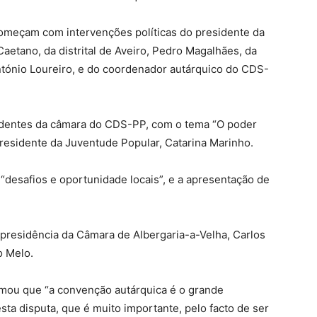
começam com intervenções políticas do presidente da
aetano, da distrital de Aveiro, Pedro Magalhães, da
ntónio Loureiro, e do coordenador autárquico do CDS-
entes da câmara do CDS-PP, com o tema “O poder
residente da Juventude Popular, Catarina Marinho.
desafios e oportunidade locais”, e a apresentação de
 presidência da Câmara de Albergaria-a-Velha, Carlos
o Melo.
irmou que “a convenção autárquica é o grande
a disputa, que é muito importante, pelo facto de ser