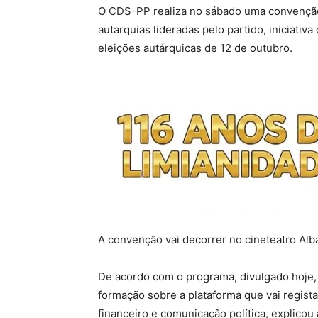
O CDS-PP realiza no sábado uma convenção
autarquias lideradas pelo partido, iniciati
eleições autárquicas de 12 de outubro.
A convenção vai decorrer no cineteatro Alba
De acordo com o programa, divulgado hoje
formação sobre a plataforma que vai regista
financeiro e comunicação política, explicou