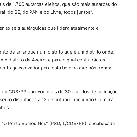
s de 1.700 autarcas eleitos, que são mais autarcas do
ral, do BE, do PAN e do Livre, todos juntos”.
r as seis autárquicas que lidera atualmente e
to de arranque num distrito que é um distrito onde,
o distrito de Aveiro, e para o qual confluirão os
mento galvanizador para esta batalha que nós iremos
nal do CDS-PP aprovou mais de 30 acordos de coligação
 serão disputadas a 12 de outubro, incluindo Coimbra,
nhos.
ão “O Porto Somos Nós” (PSD/IL/CDS-PP), encabeçada