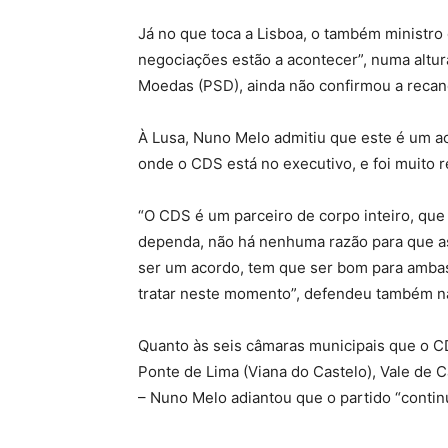
Já no que toca a Lisboa, o também ministro 
negociações estão a acontecer”, numa altur
Moedas (PSD), ainda não confirmou a recan
À Lusa, Nuno Melo admitiu que este é um ac
onde o CDS está no executivo, e foi muito re
“O CDS é um parceiro de corpo inteiro, que 
dependa, não há nenhuma razão para que as
ser um acordo, tem que ser bom para ambas 
tratar neste momento”, defendeu também na
Quanto às seis câmaras municipais que o CD
Ponte de Lima (Viana do Castelo), Vale de C
– Nuno Melo adiantou que o partido “continu