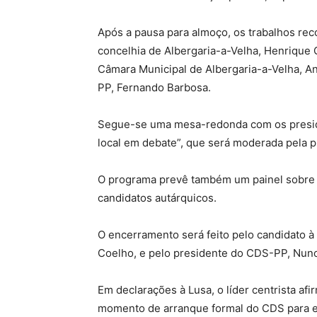
Após a pausa para almoço, os trabalhos re
concelhia de Albergaria-a-Velha, Henrique C
Câmara Municipal de Albergaria-a-Velha, A
PP, Fernando Barbosa.
Segue-se uma mesa-redonda com os presid
local em debate”, que será moderada pela p
O programa prevê também um painel sobre “
candidatos autárquicos.
O encerramento será feito pelo candidato à
Coelho, e pelo presidente do CDS-PP, Nun
Em declarações à Lusa, o líder centrista af
momento de arranque formal do CDS para est