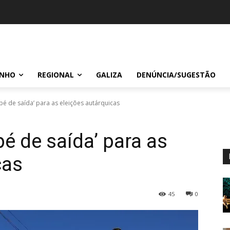
INHO
REGIONAL
GALIZA
DENÚNCIA/SUGESTÃO
é de saída’ para as eleições autárquicas
é de saída’ para as
cas
45
0