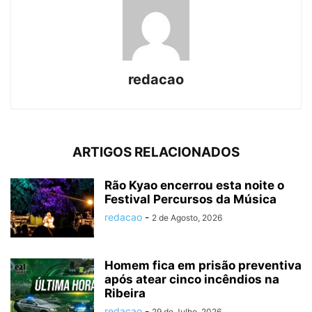
redacao
ARTIGOS RELACIONADOS
Rão Kyao encerrou esta noite o
Festival Percursos da Música
redacao
-
2 de Agosto, 2026
Homem fica em prisão preventiva
após atear cinco incêndios na
Ribeira
redacao
-
29 de Julho, 2026