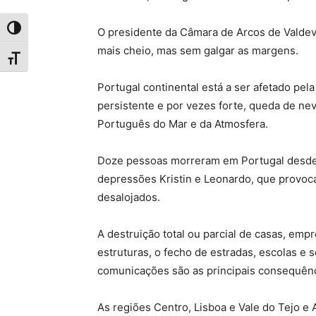
Toggle High Contrast
O presidente da Câmara de Arcos de Valdeve
mais cheio, mas sem galgar as margens.
Toggle Font size
Portugal continental está a ser afetado pe
persistente e por vezes forte, queda de nev
Português do Mar e da Atmosfera.
Doze pessoas morreram em Portugal desde
depressões Kristin e Leonardo, que provoc
desalojados.
A destruição total ou parcial de casas, em
estruturas, o fecho de estradas, escolas e s
comunicações são as principais consequênc
As regiões Centro, Lisboa e Vale do Tejo e 