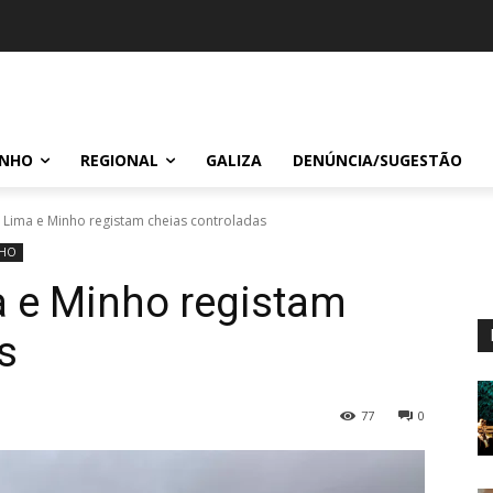
INHO
REGIONAL
GALIZA
DENÚNCIA/SUGESTÃO
o Lima e Minho registam cheias controladas
NHO
a e Minho registam
s
77
0