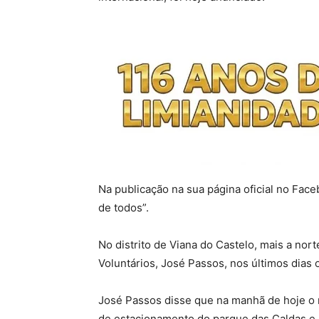
Na publicação na sua página oficial no Fac
de todos”.
No distrito de Viana do Castelo, mais a n
Voluntários, José Passos, nos últimos dias 
José Passos disse que na manhã de hoje o r
de estacionamento do parque das Caldas e,