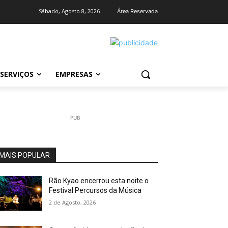
Sábado, Agosto 8, 2026
Área Reservada
SERVIÇOS
EMPRESAS
PUB
MAIS POPULAR
Rão Kyao encerrou esta noite o
Festival Percursos da Música
2 de Agosto, 2026