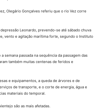
z, Olegário Gonçalves referiu que o rio Vez corre
la depressão Leonardo, prevendo-se até sábado chuva
e, vento e agitação marítima forte, segundo o Instituto
 a semana passada na sequência da passagem das
aram também muitas centenas de feridos e
presas e equipamentos, a queda de árvores e de
erviços de transporte, e o corte de energia, água e
ias materiais do temporal.
Alentejo são as mais afetadas.