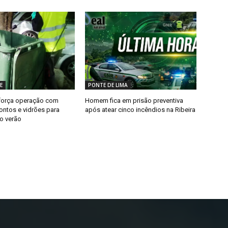
E
PONTE DE LIMA
força operação com
Homem fica em prisão preventiva
ntos e vidrões para
após atear cinco incêndios na Ribeira
o verão