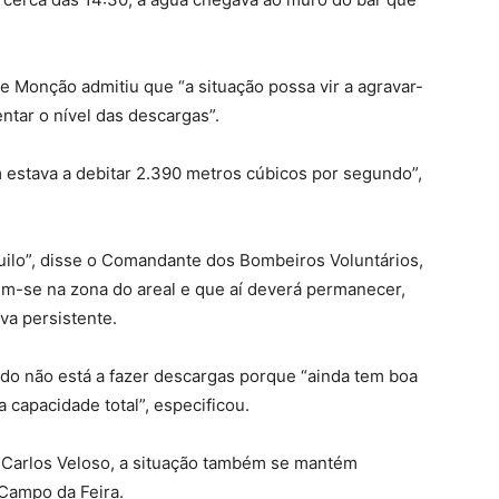
 Monção admitiu que “a situação possa vir a agravar-
ntar o nível das descargas”.
 estava a debitar 2.390 metros cúbicos por segundo”,
quilo”, disse o Comandante dos Bombeiros Voluntários,
ém-se na zona do areal e que aí deverá permanecer,
va persistente.
do não está a fazer descargas porque “ainda tem boa
 capacidade total”, especificou.
Carlos Veloso, a situação também se mantém
 Campo da Feira.