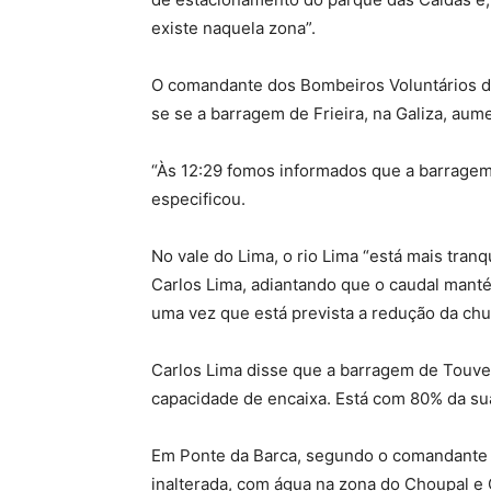
existe naquela zona”.
O comandante dos Bombeiros Voluntários de
se se a barragem de Frieira, na Galiza, aume
“Às 12:29 fomos informados que a barragem
especificou.
No vale do Lima, o rio Lima “está mais tran
Carlos Lima, adiantando que o caudal mant
uma vez que está prevista a redução da chu
Carlos Lima disse que a barragem de Touve
capacidade de encaixa. Está com 80% da sua
Em Ponte da Barca, segundo o comandante 
inalterada, com água na zona do Choupal e