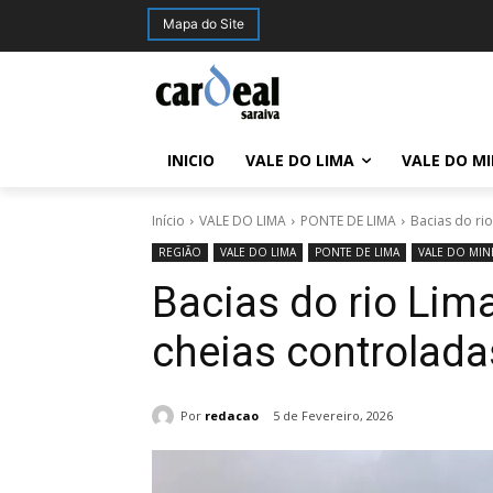
Mapa do Site
INICIO
VALE DO LIMA
VALE DO M
Início
VALE DO LIMA
PONTE DE LIMA
Bacias do ri
REGIÃO
VALE DO LIMA
PONTE DE LIMA
VALE DO MI
Bacias do rio Lim
cheias controlada
Por
redacao
5 de Fevereiro, 2026