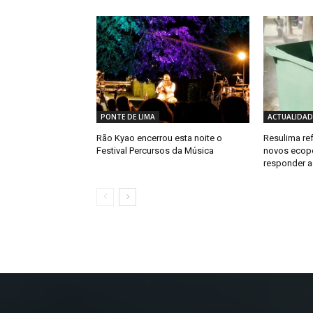
PONTE DE LIMA
ACTUALIDAD
Rão Kyao encerrou esta noite o
Resulima re
Festival Percursos da Música
novos ecopo
responder a