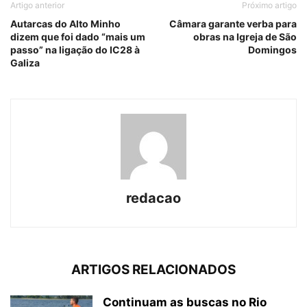
Artigo anterior
Próximo artigo
Autarcas do Alto Minho
Câmara garante verba para
dizem que foi dado “mais um
obras na Igreja de São
passo” na ligação do IC28 à
Domingos
Galiza
redacao
ARTIGOS RELACIONADOS
Continuam as buscas no Rio