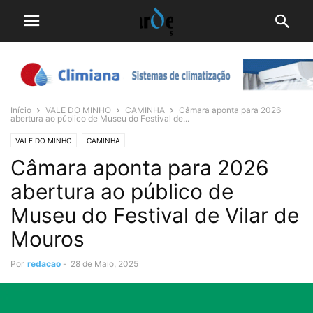
Início
VALE DO MINHO
CAMINHA
Câmara aponta para 2026
abertura ao público de Museu do Festival de...
VALE DO MINHO
CAMINHA
Câmara aponta para 2026
abertura ao público de
Museu do Festival de Vilar de
Mouros
Por
redacao
-
28 de Maio, 2025