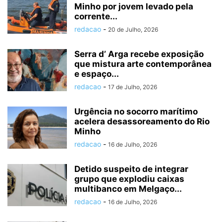
Minho por jovem levado pela
corrente...
redacao
-
20 de Julho, 2026
Serra d’ Arga recebe exposição
que mistura arte contemporânea
e espaço...
redacao
-
17 de Julho, 2026
Urgência no socorro marítimo
acelera desassoreamento do Rio
Minho
redacao
-
16 de Julho, 2026
Detido suspeito de integrar
grupo que explodiu caixas
multibanco em Melgaço...
redacao
-
16 de Julho, 2026