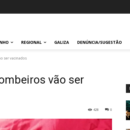
INHO
REGIONAL
GALIZA
DENÚNCIA/SUGESTÃO
o ser vacinados
ombeiros vão ser
428
0