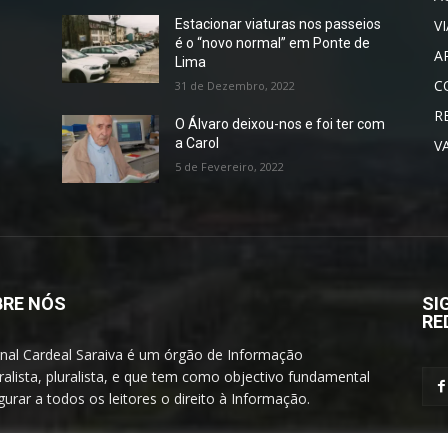
V
Estacionar viaturas nos passeios
é o “novo normal” em Ponte de
A
Lima
C
31 de Dezembro, 2022
R
O Álvaro deixou-nos e foi ter com
a Carol
V
5 de Fevereiro, 2022
RE NÓS
SI
RE
rnal Cardeal Saraiva é um órgão de Informação
alista, pluralista, e que tem como objectivo fundamental
urar a todos os leitores o direito à Informação.