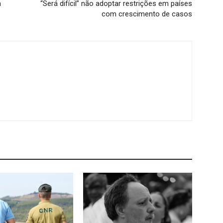
m
“Será difícil” não adoptar restrições em países
com crescimento de casos