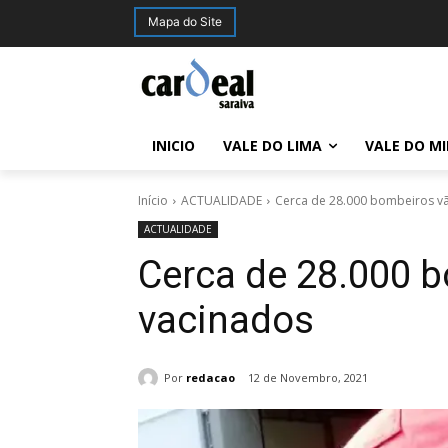
Mapa do Site
INICIO
VALE DO LIMA
VALE DO M
Início
ACTUALIDADE
Cerca de 28.000 bombeiros vã
ACTUALIDADE
Cerca de 28.000 b
vacinados
Por
redacao
12 de Novembro, 2021