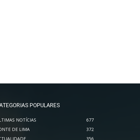
ATEGORIAS POPULARES
LTIMAS NOTÍCIAS
677
ONTE DE LIMA
372
CTUALIDADE
356