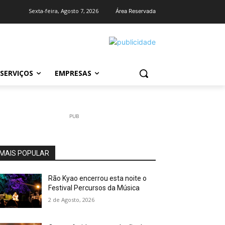
Sexta-feira, Agosto 7, 2026
Área Reservada
SERVIÇOS
EMPRESAS
PUB
MAIS POPULAR
Rão Kyao encerrou esta noite o
Festival Percursos da Música
2 de Agosto, 2026