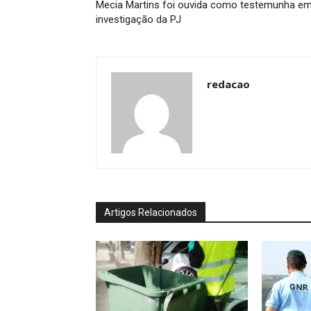
Mecia Martins foi ouvida como testemunha e
investigação da PJ
redacao
Artigos Relacionados