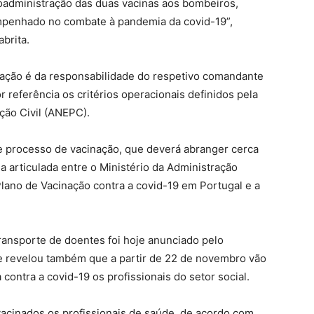
coadministração das duas vacinas aos bombeiros,
penhado no combate à pandemia da covid-19”,
brita.
ação é da responsabilidade do respetivo comandante
 referência os critérios operacionais definidos pela
ção Civil (ANEPC).
e processo de vacinação, que deverá abranger cerca
a articulada entre o Ministério da Administração
Plano de Vacinação contra a covid-19 em Portugal e a
ransporte de doentes foi hoje anunciado pelo
ue revelou também que a partir de 22 de novembro vão
contra a covid-19 os profissionais do setor social.
acinados os profissionais de saúde, de acordo com