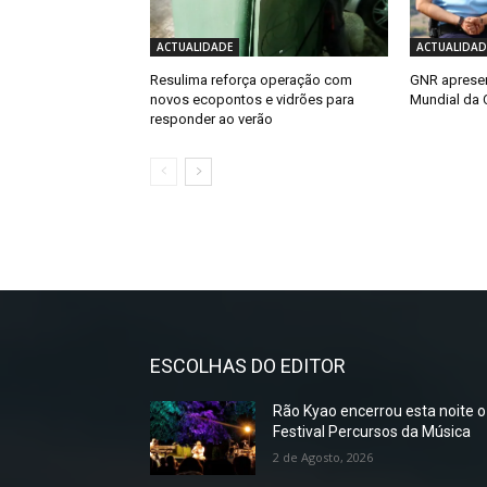
ACTUALIDADE
ACTUALIDAD
Resulima reforça operação com
GNR apresen
novos ecopontos e vidrões para
Mundial da 
responder ao verão
ESCOLHAS DO EDITOR
Rão Kyao encerrou esta noite o
Festival Percursos da Música
2 de Agosto, 2026