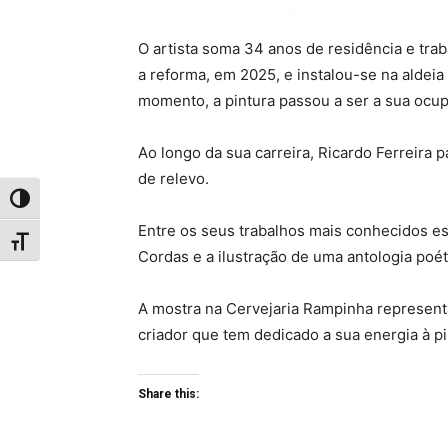
O artista soma 34 anos de residência e trab
a reforma, em 2025, e instalou-se na aldeia
momento, a pintura passou a ser a sua ocup
Ao longo da sua carreira, Ricardo Ferreira 
de relevo.
Toggle High Contrast
Entre os seus trabalhos mais conhecidos es
Toggle Font size
Cordas e a ilustração de uma antologia poét
A mostra na Cervejaria Rampinha represent
criador que tem dedicado a sua energia à pin
Share this: