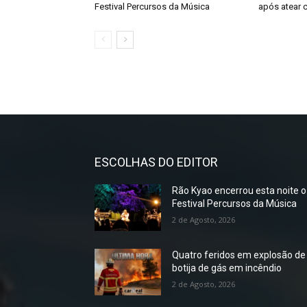
Festival Percursos da Música
após atear c
ESCOLHAS DO EDITOR
Rão Kyao encerrou esta noite o
Festival Percursos da Música
2 de Agosto, 2026
Quatro feridos em explosão de
botija de gás em incêndio
2 de Agosto, 2026