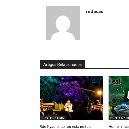
redacao
Artigos Relacionados
PONTE DE LIMA
PONTE DE L
Rão Kyao encerrou esta noite o
Homem fica 