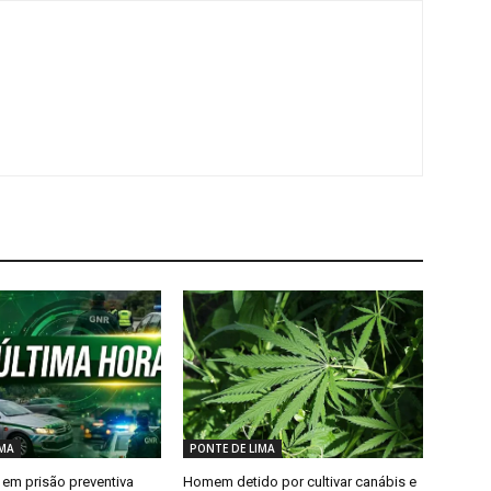
IMA
PONTE DE LIMA
em prisão preventiva
Homem detido por cultivar canábis e