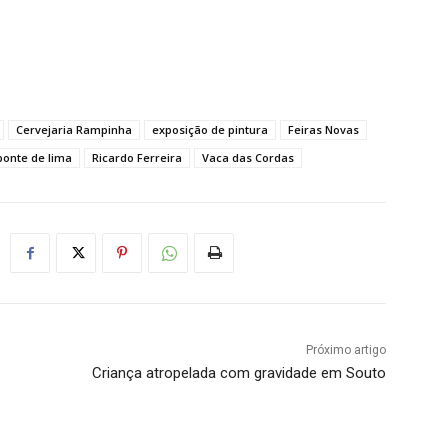
Cervejaria Rampinha
exposição de pintura
Feiras Novas
ponte de lima
Ricardo Ferreira
Vaca das Cordas
Próximo artigo
Criança atropelada com gravidade em Souto