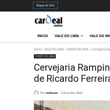
Mapa do Site
INICIO
VALE DO LIMA
VALE DO M
Início
VALE DO LIMA
PONTE DE LIMA
Cervejaria R
PONTE DE LIMA
Cervejaria Rampi
de Ricardo Ferreir
Por
redacao
2 de Junho, 2026