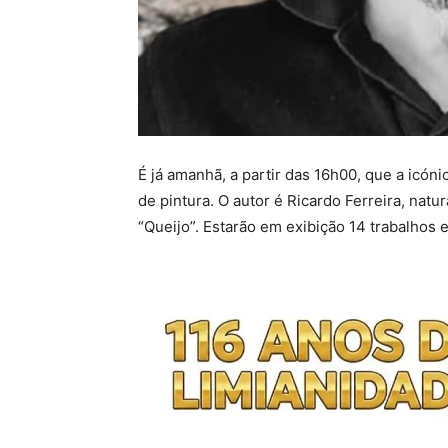
É já amanhã, a partir das 16h00, que a icó
de pintura. O autor é Ricardo Ferreira, nat
“Queijo”. Estarão em exibição 14 trabalhos 