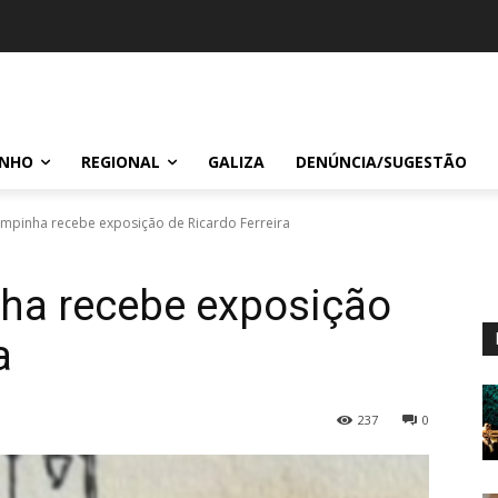
INHO
REGIONAL
GALIZA
DENÚNCIA/SUGESTÃO
ampinha recebe exposição de Ricardo Ferreira
nha recebe exposição
a
237
0