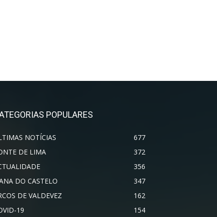
ATEGORIAS POPULARES
LTIMAS NOTÍCIAS
677
ONTE DE LIMA
372
CTUALIDADE
356
IANA DO CASTELO
347
RCOS DE VALDEVEZ
162
OVID-19
154