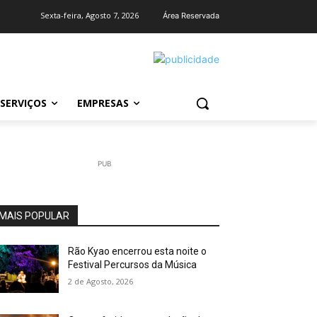
Sexta-feira, Agosto 7, 2026
Área Reservada
SERVIÇOS
EMPRESAS
PUB
MAIS POPULAR
Rão Kyao encerrou esta noite o
Festival Percursos da Música
2 de Agosto, 2026