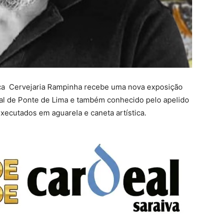
nica Cervejaria Rampinha recebe uma nova exposição
ural de Ponte de Lima e também conhecido pelo apelido
executados em aguarela e caneta artística.