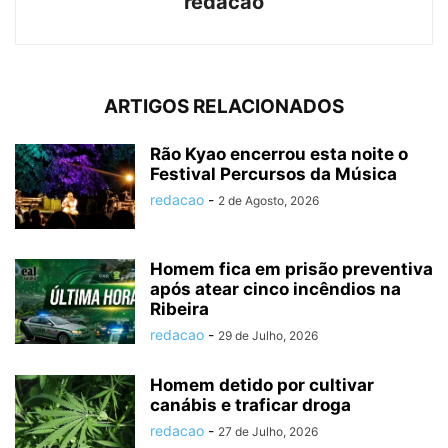
redacao
ARTIGOS RELACIONADOS
Rão Kyao encerrou esta noite o
Festival Percursos da Música
redacao
-
2 de Agosto, 2026
Homem fica em prisão preventiva
após atear cinco incêndios na
Ribeira
redacao
-
29 de Julho, 2026
Homem detido por cultivar
canábis e traficar droga
redacao
-
27 de Julho, 2026