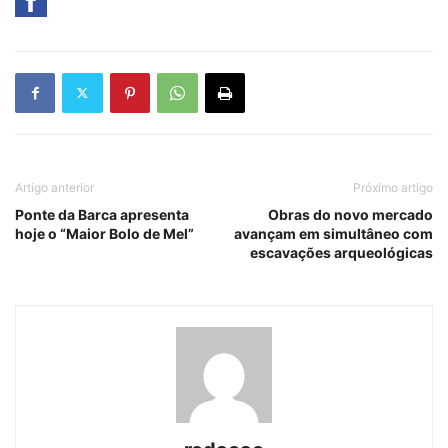
Artigo anterior
Próximo artigo
Ponte da Barca apresenta
Obras do novo mercado
hoje o “Maior Bolo de Mel”
avançam em simultâneo com
escavações arqueológicas