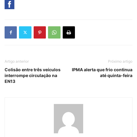
Artigo anterior
Próximo artigo
Colisão entre três veículos
IPMA alerta que frio continua
interrompe circulação na
até quinta-feira
EN13