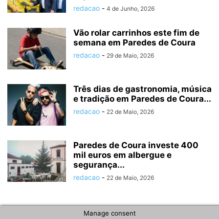
redacao
-
4 de Junho, 2026
Vão rolar carrinhos este fim de
semana em Paredes de Coura
redacao
-
29 de Maio, 2026
Três dias de gastronomia, música
e tradição em Paredes de Coura...
redacao
-
22 de Maio, 2026
Paredes de Coura investe 400
mil euros em albergue e
segurança...
redacao
-
22 de Maio, 2026
Manage consent