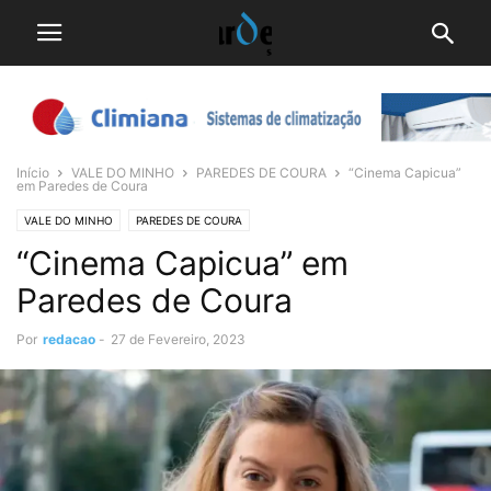
Início
VALE DO MINHO
PAREDES DE COURA
“Cinema Capicua”
em Paredes de Coura
VALE DO MINHO
PAREDES DE COURA
“Cinema Capicua” em
Paredes de Coura
Por
redacao
-
27 de Fevereiro, 2023