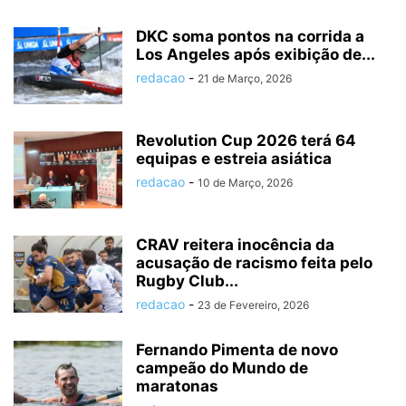
DKC soma pontos na corrida a
Los Angeles após exibição de...
redacao
-
21 de Março, 2026
Revolution Cup 2026 terá 64
equipas e estreia asiática
redacao
-
10 de Março, 2026
CRAV reitera inocência da
acusação de racismo feita pelo
Rugby Club...
redacao
-
23 de Fevereiro, 2026
Fernando Pimenta de novo
campeão do Mundo de
maratonas