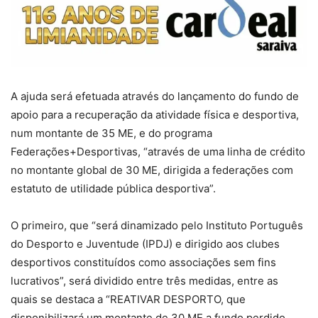
A ajuda será efetuada através do lançamento do fundo de
apoio para a recuperação da atividade física e desportiva,
num montante de 35 ME, e do programa
Federações+Desportivas, “através de uma linha de crédito
no montante global de 30 ME, dirigida a federações com
estatuto de utilidade pública desportiva”.
O primeiro, que “será dinamizado pelo Instituto Português
do Desporto e Juventude (IPDJ) e dirigido aos clubes
desportivos constituídos como associações sem fins
lucrativos”, será dividido entre três medidas, entre as
quais se destaca a “REATIVAR DESPORTO, que
disponibilizará um montante de 30 ME a fundo perdido