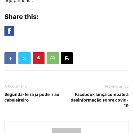
equiparadas”.
Share this:
Artigo anterior
Próximo artigo
Segunda-feira já pode ir ao
Facebook lança combate à
cabeleireiro
desinformação sobre covid-
19