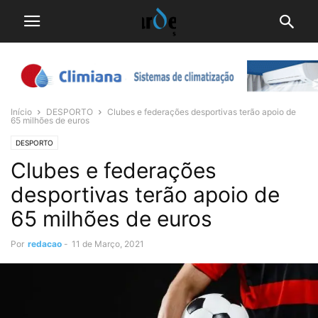
Início
DESPORTO
Clubes e federações desportivas terão apoio de
65 milhões de euros
DESPORTO
Clubes e federações
desportivas terão apoio de
65 milhões de euros
Por
redacao
-
11 de Março, 2021