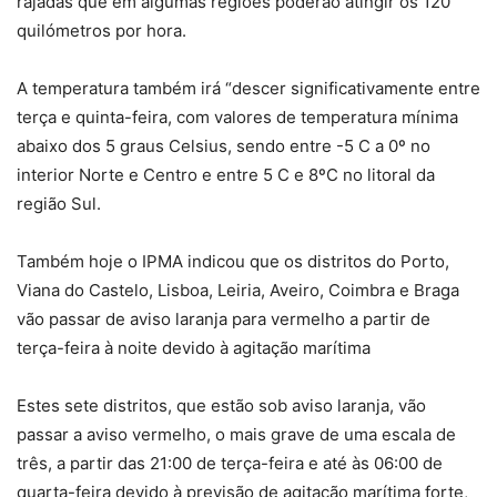
rajadas que em algumas regiões poderão atingir os 120
quilómetros por hora.
A temperatura também irá “descer significativamente entre
terça e quinta-feira, com valores de temperatura mínima
abaixo dos 5 graus Celsius, sendo entre -5 C a 0º no
interior Norte e Centro e entre 5 C e 8ºC no litoral da
região Sul.
Também hoje o IPMA indicou que os distritos do Porto,
Viana do Castelo, Lisboa, Leiria, Aveiro, Coimbra e Braga
vão passar de aviso laranja para vermelho a partir de
terça-feira à noite devido à agitação marítima
Estes sete distritos, que estão sob aviso laranja, vão
passar a aviso vermelho, o mais grave de uma escala de
três, a partir das 21:00 de terça-feira e até às 06:00 de
quarta-feira devido à previsão de agitação marítima forte,