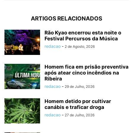
ARTIGOS RELACIONADOS
Rão Kyao encerrou esta noite o
Festival Percursos da Música
redacao
-
2 de Agosto, 2026
Homem fica em prisão preventiva
após atear cinco incêndios na
Ribeira
redacao
-
29 de Julho, 2026
Homem detido por cultivar
canábis e traficar droga
redacao
-
27 de Julho, 2026