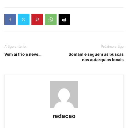
Artigo anterior
Próximo artigo
Vem aí frio e neve…
Somam e seguem as buscas
nas autarquias locais
redacao