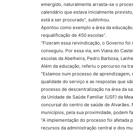
emergido, naturalmente arrasta-se o process
calendário que estava inicialmente previst
está a ser procurado”, sublinhou.
Apontou como exemplo a área da educação, 
requalificação de 450 escolas”.
“Fizeram essa reivindicação, o Governo foi
conseguiu. Por essa via, em Viana do Caste
escolas da Abelheira, Pedro Barbosa, Lanhe
Além da educação, referiu o percurso na tr
“Estamos num processo de aprendizagem, 
qualidade do serviço e as respostas que s
processo de descentralização na área da s
da Unidade de Saúde Familiar (USF) da Me
concursal do centro de saúde de Alvarães.
municípios, pela sua proximidade, podem fa
“A implementação do processo foi afetada 
recursos da administração central e dos mu