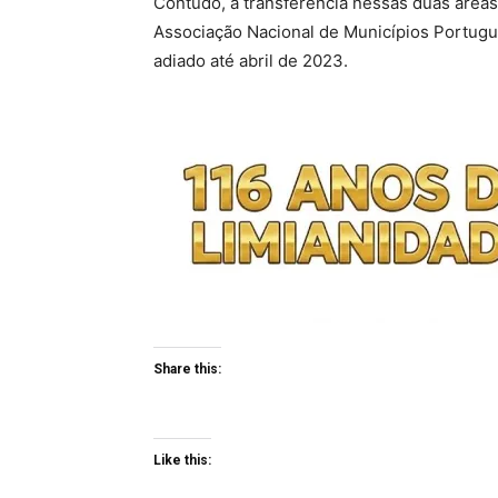
Contudo, a transferência nessas duas área
Associação Nacional de Municípios Portugue
adiado até abril de 2023.
Share this:
Like this: