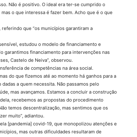
o. Não é positivo. O ideal era ter-se cumprido o
o, mas o que interessa é fazer bem. Acho que é o que
referindo que “os municípios garantiram a
 sensível, estudou o modelo de financiamento e
lo garantimos financiamento para intervenções nas
ses, Castelo de Neiva”, observou.
ansferência de competências na área social.
mas do que fizemos até ao momento há ganhos para a
ão dadas a quem necessita. Não passamos pelo
aúde, mas avançamos. Estamos a concluir a construção
adela, recebemos as propostas do procedimento
 Não temos descentralização, mas sentimos que os
zer muito”, adiantou.
pela [pandemia] covid-19, que monopolizou atenções e
nicípios, mas outras dificuldades resultaram de