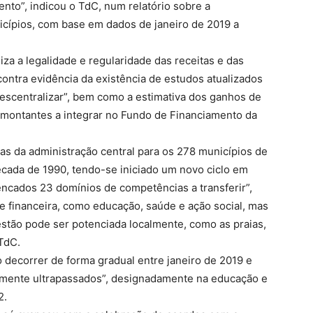
nto”, indicou o TdC, num relatório sobre a
icípios, com base em dados de janeiro de 2019 a
liza a legalidade e regularidade das receitas e das
ontra evidência da existência de estudos atualizados
descentralizar”, bem como a estimativa dos ganhos de
s montantes a integrar no Fundo de Financiamento da
s da administração central para os 278 municípios de
écada de 1990, tendo-se iniciado um novo ciclo em
lencados 23 domínios de competências a transferir”,
e financeira, como educação, saúde e ação social, mas
stão pode ser potenciada localmente, como as praias,
 TdC.
o decorrer de forma gradual entre janeiro de 2019 e
gamente ultrapassados”, designadamente na educação e
2.