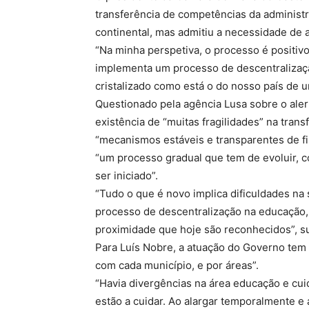
transferência de competências da administr
continental, mas admitiu a necessidade de a
“Na minha perspetiva, o processo é positiv
implementa um processo de descentralizaç
cristalizado como está o do nosso país de 
Questionado pela agência Lusa sobre o aler
existência de “muitas fragilidades” na trans
“mecanismos estáveis e transparentes de fin
“um processo gradual que tem de evoluir, 
ser iniciado”.
“Tudo o que é novo implica dificuldades na
processo de descentralização na educação,
proximidade que hoje são reconhecidos”, s
Para Luís Nobre, a atuação do Governo tem 
com cada município, e por áreas”.
“Havia divergências na área educação e cuid
estão a cuidar. Ao alargar temporalmente e 