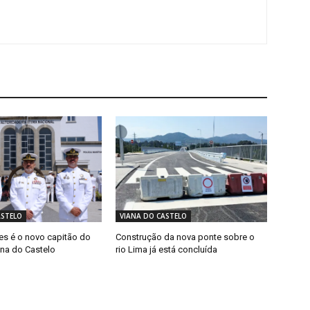
ASTELO
VIANA DO CASTELO
s é o novo capitão do
Construção da nova ponte sobre o
ana do Castelo
rio Lima já está concluída