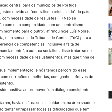
ação central para os municípios de Portugal
justes devido ao “centralismo cristalizado” do país.
o, com necessidade de reajustes (…) Não se
ão com esta complexidade com um centralismo
um momento para o outro”, afirmou hoje Luís Nobre.
ta, esta semana, do Tribunal de Contas (TdC) para a
ferência de competências, inclusive a falta de
anciamento”, o autarca socialista disse tratar-se de
com necessidade de reajustamentos, mas que tinha de
 sua implementação, e nós temos percorrido esse
 com correções e melhorias, com ganhos efetivos de
ustentou.
sido positiva ao promover “um diálogo consistente
aram, havia na área social, cuidaram, na área saúde e
ao tentar ultrapassar todas as dificuldades que têm