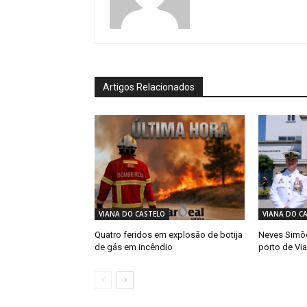
Artigos Relacionados
VIANA DO CASTELO
VIANA DO C
Quatro feridos em explosão de botija
Neves Simõe
de gás em incêndio
porto de Vi