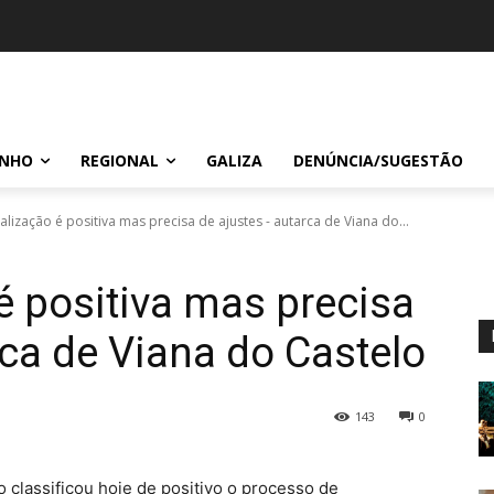
INHO
REGIONAL
GALIZA
DENÚNCIA/SUGESTÃO
lização é positiva mas precisa de ajustes - autarca de Viana do...
é positiva mas precisa
rca de Viana do Castelo
143
0
 classificou hoje de positivo o processo de