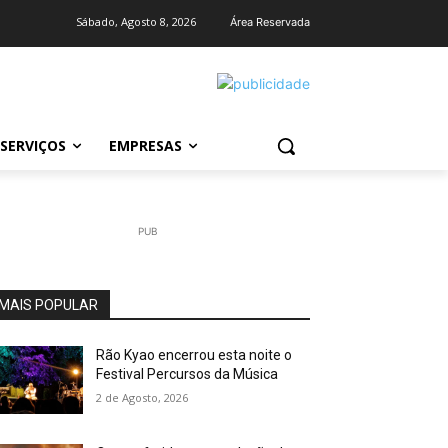
Sábado, Agosto 8, 2026
Área Reservada
SERVIÇOS
EMPRESAS
PUB
MAIS POPULAR
Rão Kyao encerrou esta noite o
Festival Percursos da Música
2 de Agosto, 2026