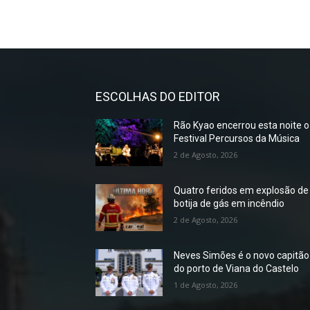
ESCOLHAS DO EDITOR
Rão Kyao encerrou esta noite o
Festival Percursos da Música
2 de Agosto, 2026
Quatro feridos em explosão de
botija de gás em incêndio
2 de Agosto, 2026
Neves Simões é o novo capitão
do porto de Viana do Castelo
1 de Agosto, 2026