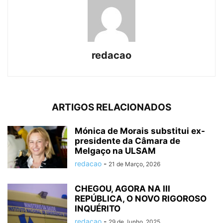
redacao
ARTIGOS RELACIONADOS
Mónica de Morais substitui ex-
presidente da Câmara de
Melgaço na ULSAM
redacao
-
21 de Março, 2026
CHEGOU, AGORA NA III
REPÚBLICA, O NOVO RIGOROSO
INQUÉRITO
redacao
-
29 de Junho, 2025