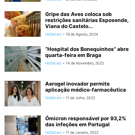
Gripe das Aves coloca sob
restrições sanitárias Esposende,
Viana do Castelo...
redacao
-
19 de Agosto, 2024
“Hospital dos Bonequinhos” abre
quarta-feira em Braga
redacao
-
14 de Novembro, 2022
Aerogel inovador permite
aplicação médico-farmacêutica
redacao
-
11 de Julho, 2022
Ómicron responsável por 93,2%
das infeções em Portugal
redacao
-
11 de Janeiro, 2022