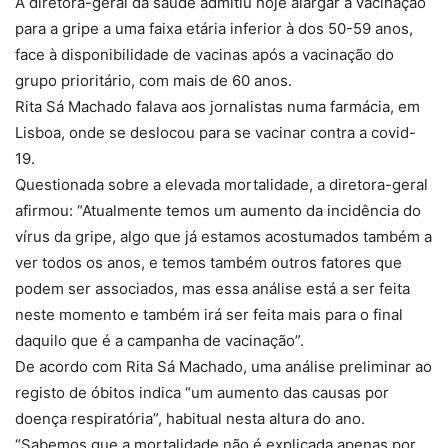
A diretora-geral da saúde admitiu hoje alargar a vacinação
para a gripe a uma faixa etária inferior à dos 50-59 anos,
face à disponibilidade de vacinas após a vacinação do
grupo prioritário, com mais de 60 anos.
Rita Sá Machado falava aos jornalistas numa farmácia, em
Lisboa, onde se deslocou para se vacinar contra a covid-
19.
Questionada sobre a elevada mortalidade, a diretora-geral
afirmou: “Atualmente temos um aumento da incidência do
vírus da gripe, algo que já estamos acostumados também a
ver todos os anos, e temos também outros fatores que
podem ser associados, mas essa análise está a ser feita
neste momento e também irá ser feita mais para o final
daquilo que é a campanha de vacinação”.
De acordo com Rita Sá Machado, uma análise preliminar ao
registo de óbitos indica “um aumento das causas por
doença respiratória”, habitual nesta altura do ano.
“Sabemos que a mortalidade não é explicada apenas por