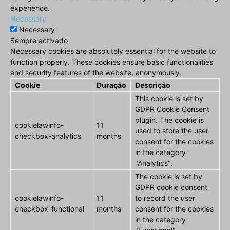
experience.
Necessary
Necessary
Sempre activado
Necessary cookies are absolutely essential for the website to
function properly. These cookies ensure basic functionalities
and security features of the website, anonymously.
Cookie
Duração
Descrição
This cookie is set by
GDPR Cookie Consent
plugin. The cookie is
cookielawinfo-
11
used to store the user
checkbox-analytics
months
consent for the cookies
in the category
"Analytics".
The cookie is set by
GDPR cookie consent
cookielawinfo-
11
to record the user
checkbox-functional
months
consent for the cookies
in the category