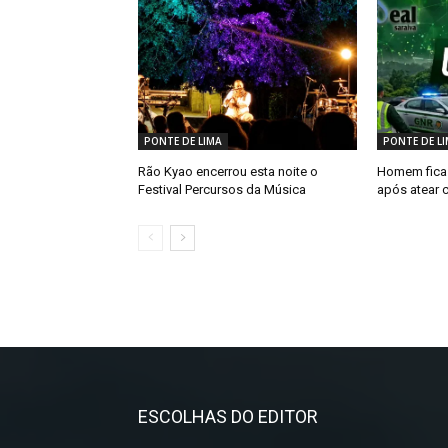
PONTE DE LIMA
PONTE DE L
Rão Kyao encerrou esta noite o
Homem fica 
Festival Percursos da Música
após atear c
ESCOLHAS DO EDITOR