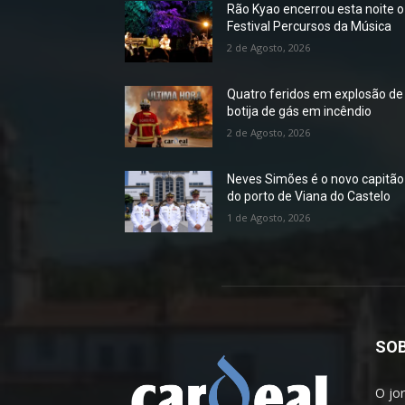
Rão Kyao encerrou esta noite o
Festival Percursos da Música
2 de Agosto, 2026
Quatro feridos em explosão de
botija de gás em incêndio
2 de Agosto, 2026
Neves Simões é o novo capitão
do porto de Viana do Castelo
1 de Agosto, 2026
SOB
O jo