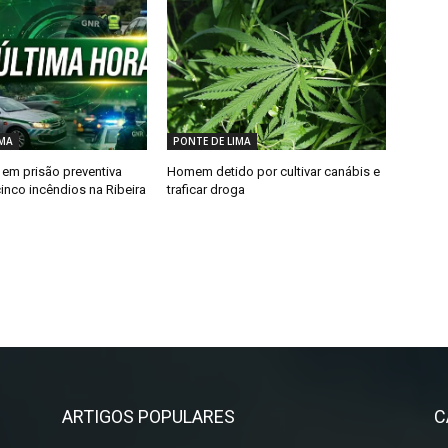
IMA
PONTE DE LIMA
em prisão preventiva
Homem detido por cultivar canábis e
inco incêndios na Ribeira
traficar droga
ARTIGOS POPULARES
C