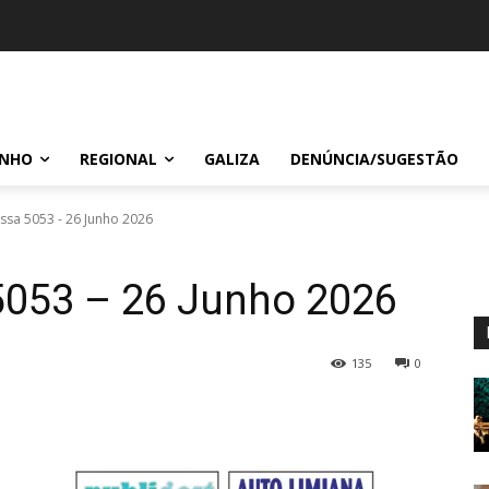
INHO
REGIONAL
GALIZA
DENÚNCIA/SUGESTÃO
ssa 5053 - 26 Junho 2026
5053 – 26 Junho 2026
135
0