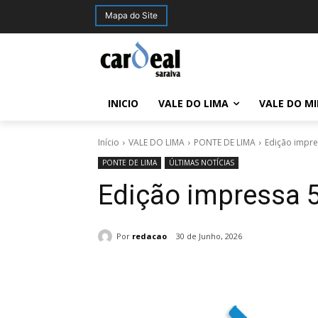
Mapa do Site
INICIO
VALE DO LIMA
VALE DO M
Início
VALE DO LIMA
PONTE DE LIMA
Edição impre
PONTE DE LIMA
ÚLTIMAS NOTÍCIAS
Edição impressa 
Por
redacao
30 de Junho, 2026