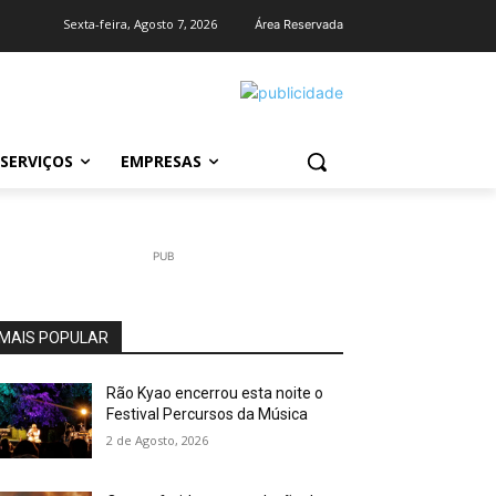
Sexta-feira, Agosto 7, 2026
Área Reservada
SERVIÇOS
EMPRESAS
PUB
MAIS POPULAR
Rão Kyao encerrou esta noite o
Festival Percursos da Música
2 de Agosto, 2026