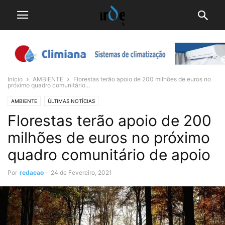
Início
AMBIENTE
Florestas terão apoio de 200 milhões de euros no
próximo quadro comunitário...
AMBIENTE
ÚLTIMAS NOTÍCIAS
Florestas terão apoio de 200
milhões de euros no próximo
quadro comunitário de apoio
Por
redacao
-
24 de Fevereiro, 2021