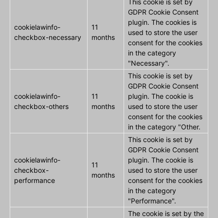
This cookie is set by
GDPR Cookie Consent
plugin. The cookies is
cookielawinfo-
11
used to store the user
checkbox-necessary
months
consent for the cookies
in the category
"Necessary".
This cookie is set by
GDPR Cookie Consent
cookielawinfo-
11
plugin. The cookie is
checkbox-others
months
used to store the user
consent for the cookies
in the category "Other.
This cookie is set by
GDPR Cookie Consent
cookielawinfo-
plugin. The cookie is
11
checkbox-
used to store the user
months
performance
consent for the cookies
in the category
"Performance".
The cookie is set by the