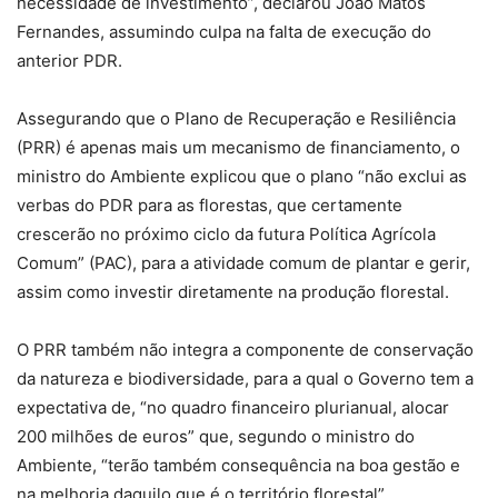
necessidade de investimento”, declarou João Matos
Fernandes, assumindo culpa na falta de execução do
anterior PDR.
Assegurando que o Plano de Recuperação e Resiliência
(PRR) é apenas mais um mecanismo de financiamento, o
ministro do Ambiente explicou que o plano “não exclui as
verbas do PDR para as florestas, que certamente
crescerão no próximo ciclo da futura Política Agrícola
Comum” (PAC), para a atividade comum de plantar e gerir,
assim como investir diretamente na produção florestal.
O PRR também não integra a componente de conservação
da natureza e biodiversidade, para a qual o Governo tem a
expectativa de, “no quadro financeiro plurianual, alocar
200 milhões de euros” que, segundo o ministro do
Ambiente, “terão também consequência na boa gestão e
na melhoria daquilo que é o território florestal”.