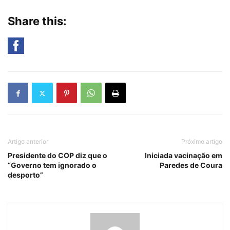
Share this:
Artigo anterior
Próximo artigo
Presidente do COP diz que o
Iniciada vacinação em
“Governo tem ignorado o
Paredes de Coura
desporto”