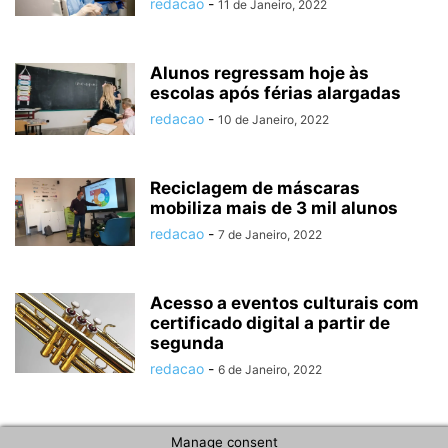
redacao
-
11 de Janeiro, 2022
Alunos regressam hoje às
escolas após férias alargadas
redacao
-
10 de Janeiro, 2022
Reciclagem de máscaras
mobiliza mais de 3 mil alunos
redacao
-
7 de Janeiro, 2022
Acesso a eventos culturais com
certificado digital a partir de
segunda
redacao
-
6 de Janeiro, 2022
Manage consent