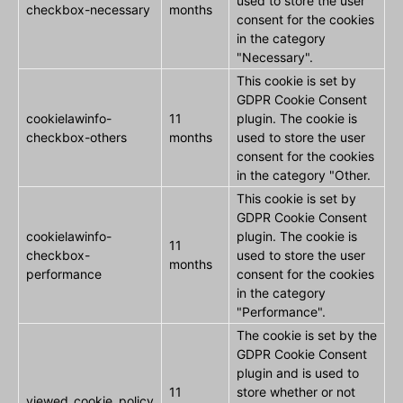
used to store the user
checkbox-necessary
months
consent for the cookies
in the category
"Necessary".
This cookie is set by
GDPR Cookie Consent
cookielawinfo-
11
plugin. The cookie is
checkbox-others
months
used to store the user
consent for the cookies
in the category "Other.
This cookie is set by
GDPR Cookie Consent
cookielawinfo-
plugin. The cookie is
11
checkbox-
used to store the user
months
performance
consent for the cookies
in the category
"Performance".
The cookie is set by the
GDPR Cookie Consent
plugin and is used to
11
store whether or not
viewed_cookie_policy