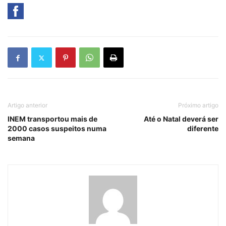
Artigo anterior
Próximo artigo
INEM transportou mais de
Até o Natal deverá ser
2000 casos suspeitos numa
diferente
semana