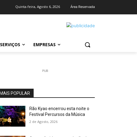
Quinta-feira, Agosto 6, 2026
Área Reservada
SERVIÇOS
EMPRESAS
PUB
MAIS POPULAR
Rão Kyao encerrou esta noite o
Festival Percursos da Música
2 de Agosto, 2026