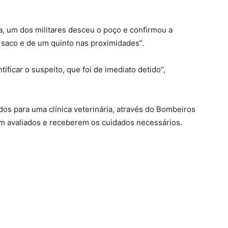
, um dos militares desceu o poço e confirmou a
 saco e de um quinto nas proximidades”.
tificar o suspeito, que foi de imediato detido”,
os para uma clínica veterinária, através do Bombeiros
em avaliados e receberem os cuidados necessários.