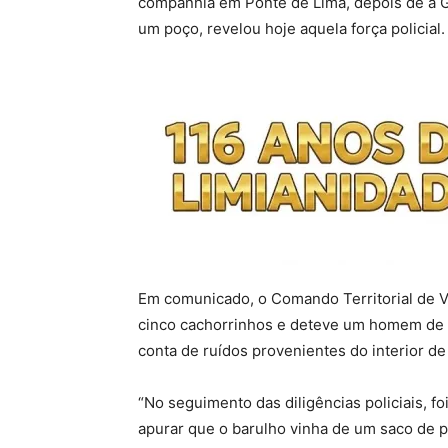
companhia em Ponte de Lima, depois de a 
um poço, revelou hoje aquela força policial.
Em comunicado, o Comando Territorial de 
cinco cachorrinhos e deteve um homem de 
conta de ruídos provenientes do interior de
“No seguimento das diligências policiais, f
apurar que o barulho vinha de um saco de p