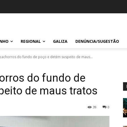
INHO
REGIONAL
GALIZA
DENÚNCIA/SUGESTÃO
cachorros do fundo de poço e detém suspeito de maus...
orros do fundo de
eito de maus tratos
39
0