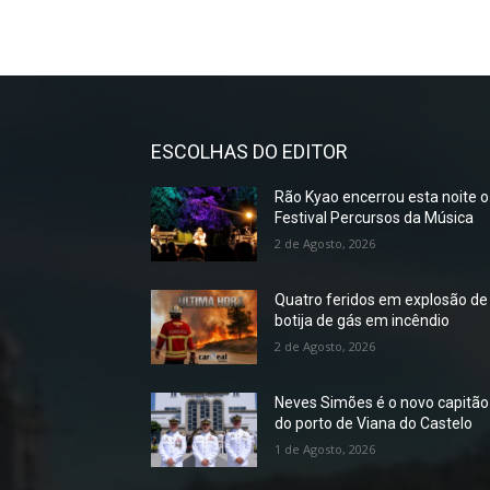
ESCOLHAS DO EDITOR
Rão Kyao encerrou esta noite o
Festival Percursos da Música
2 de Agosto, 2026
Quatro feridos em explosão de
botija de gás em incêndio
2 de Agosto, 2026
Neves Simões é o novo capitão
do porto de Viana do Castelo
1 de Agosto, 2026