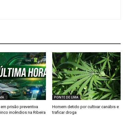
IMA
PONTE DE LIMA
em prisão preventiva
Homem detido por cultivar canábis e
inco incêndios na Ribeira
traficar droga