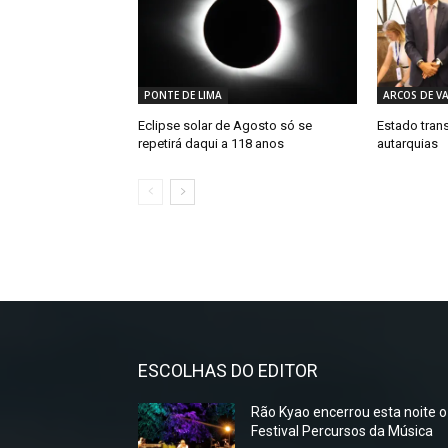
PONTE DE LIMA
ARCOS DE V
Eclipse solar de Agosto só se
Estado trans
repetirá daqui a 118 anos
autarquias
ESCOLHAS DO EDITOR
Rão Kyao encerrou esta noite o
Festival Percursos da Música