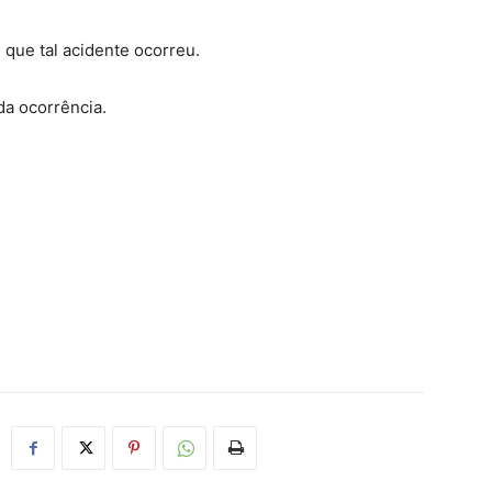
 que tal acidente ocorreu.
da ocorrência.