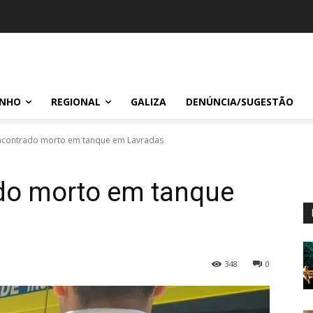
INHO
REGIONAL
GALIZA
DENÚNCIA/SUGESTÃO
ontrado morto em tanque em Lavradas
o morto em tanque
348
0