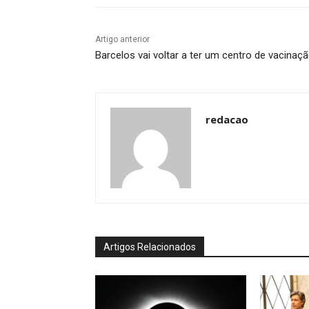
Artigo anterior
Barcelos vai voltar a ter um centro de vacinaç
redacao
Artigos Relacionados