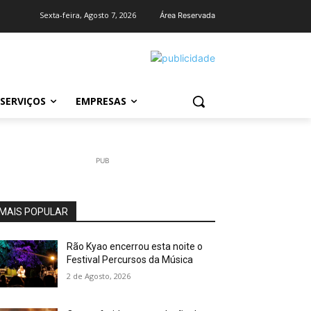
Sexta-feira, Agosto 7, 2026
Área Reservada
SERVIÇOS
EMPRESAS
PUB
MAIS POPULAR
Rão Kyao encerrou esta noite o
Festival Percursos da Música
2 de Agosto, 2026