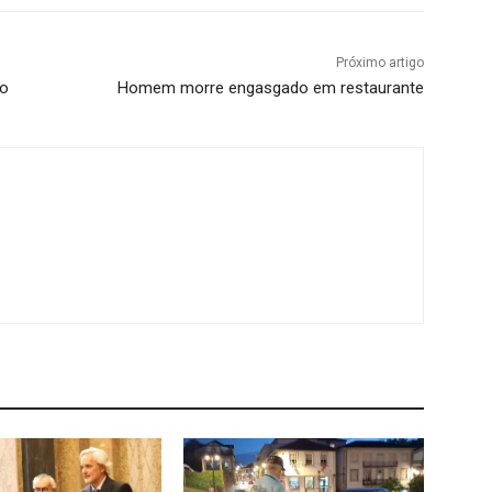
Próximo artigo
ão
Homem morre engasgado em restaurante