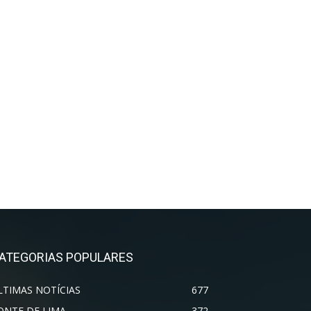
ATEGORIAS POPULARES
LTIMAS NOTÍCIAS
677
ONTE DE LIMA
372