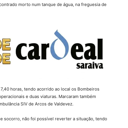
contrado morto num tanque de água, na freguesia de
17,40 horas, tendo acorrido ao local os Bombeiros
 operacionais e duas viaturas. Marcaram também
mbulância SIV de Arcos de Valdevez.
 socorro, não foi possível reverter a situação, tendo