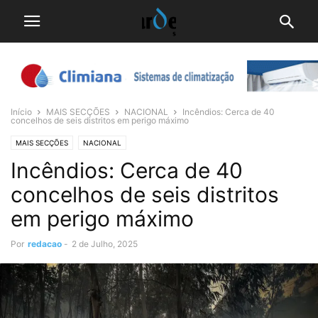
Início
MAIS SECÇÕES
NACIONAL
Incêndios: Cerca de 40
concelhos de seis distritos em perigo máximo
MAIS SECÇÕES
NACIONAL
Incêndios: Cerca de 40
concelhos de seis distritos
em perigo máximo
Por
redacao
-
2 de Julho, 2025