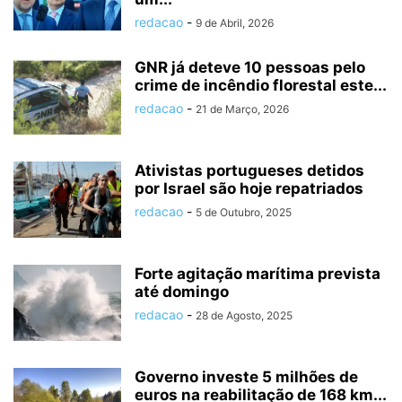
redacao
-
9 de Abril, 2026
GNR já deteve 10 pessoas pelo
crime de incêndio florestal este...
redacao
-
21 de Março, 2026
Ativistas portugueses detidos
por Israel são hoje repatriados
redacao
-
5 de Outubro, 2025
Forte agitação marítima prevista
até domingo
redacao
-
28 de Agosto, 2025
Governo investe 5 milhões de
euros na reabilitação de 168 km...