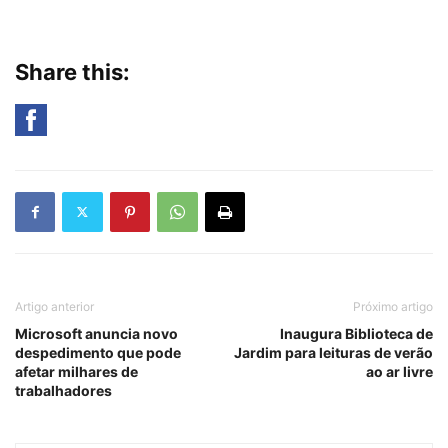
Share this:
Artigo anterior
Próximo artigo
Microsoft anuncia novo
Inaugura Biblioteca de
despedimento que pode
Jardim para leituras de verão
afetar milhares de
ao ar livre
trabalhadores