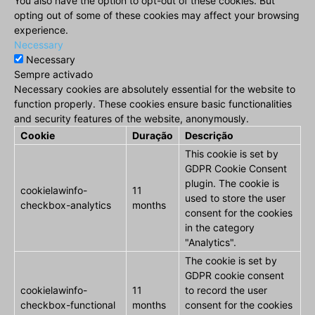
You also have the option to opt-out of these cookies. But
opting out of some of these cookies may affect your browsing
experience.
Necessary
Necessary
Sempre activado
Necessary cookies are absolutely essential for the website to
function properly. These cookies ensure basic functionalities
and security features of the website, anonymously.
Cookie
Duração
Descrição
This cookie is set by
GDPR Cookie Consent
plugin. The cookie is
cookielawinfo-
11
used to store the user
checkbox-analytics
months
consent for the cookies
in the category
"Analytics".
The cookie is set by
GDPR cookie consent
cookielawinfo-
11
to record the user
checkbox-functional
months
consent for the cookies