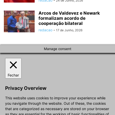
redacao
-
24 de Junho, 2026
Arcos de Valdevez e Newark
formalizam acordo de
cooperação bilateral
redacao
-
17 de Junho, 2026
Manage consent
Fechar
Privacy Overview
This website uses cookies to improve your experience while
you navigate through the website. Out of these, the cookies
that are categorized as necessary are stored on your browser
as they are essential for the working of basic functionalities of