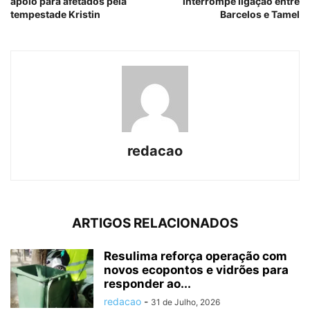
apoio para afetados pela
interrompe ligação entre
tempestade Kristin
Barcelos e Tamel
redacao
ARTIGOS RELACIONADOS
Resulima reforça operação com
novos ecopontos e vidrões para
responder ao...
redacao
-
31 de Julho, 2026