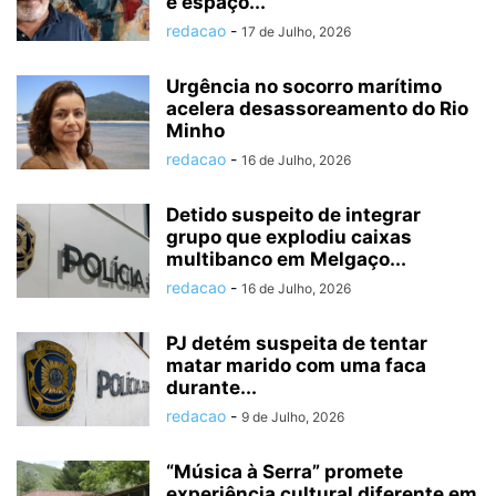
e espaço...
redacao
-
17 de Julho, 2026
Urgência no socorro marítimo
acelera desassoreamento do Rio
Minho
redacao
-
16 de Julho, 2026
Detido suspeito de integrar
grupo que explodiu caixas
multibanco em Melgaço...
redacao
-
16 de Julho, 2026
PJ detém suspeita de tentar
matar marido com uma faca
durante...
redacao
-
9 de Julho, 2026
“Música à Serra” promete
experiência cultural diferente em