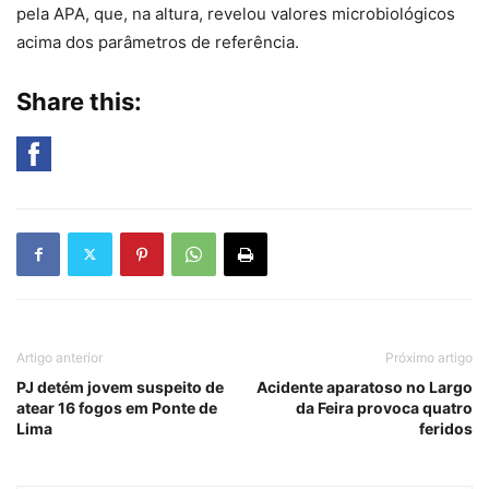
pela APA, que, na altura, revelou valores microbiológicos
acima dos parâmetros de referência.
Share this:
Artigo anterior
Próximo artigo
PJ detém jovem suspeito de
Acidente aparatoso no Largo
atear 16 fogos em Ponte de
da Feira provoca quatro
Lima
feridos