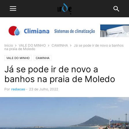
Início
VALE DO MINHO
CAMINHA
Já se pode ir de novo a banhos
na praia de Moledo
VALE DO MINHO
CAMINHA
Já se pode ir de novo a
banhos na praia de Moledo
Por
redacao
-
23 de Julho, 2022