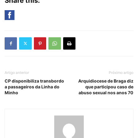
Share this:
Artigo anterior
Próximo artigo
CP disponibiliza transbordo
Arquidiocese de Braga diz
a passageiros da Linha do
que participou caso de
Minho
abuso sexual nos anos 70