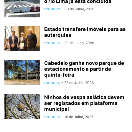
o rio Lima já está concluída
redacao
-
30 de Julho, 2026
Estado transfere imóveis para as
autarquias
redacao
-
23 de Julho, 2026
Cabedelo ganha novo parque de
estacionamento a partir de
quinta-feira
redacao
-
22 de Julho, 2026
Ninhos de vespa asiática devem
ser registados em plataforma
municipal
redacao
-
16 de Julho, 2026