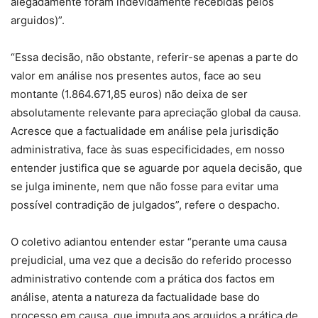
alegadamente foram indevidamente recebidas pelos
arguidos)”.
“Essa decisão, não obstante, referir-se apenas a parte do
valor em análise nos presentes autos, face ao seu
montante (1.864.671,85 euros) não deixa de ser
absolutamente relevante para apreciação global da causa.
Acresce que a factualidade em análise pela jurisdição
administrativa, face às suas especificidades, em nosso
entender justifica que se aguarde por aquela decisão, que
se julga iminente, nem que não fosse para evitar uma
possível contradição de julgados”, refere o despacho.
O coletivo adiantou entender estar “perante uma causa
prejudicial, uma vez que a decisão do referido processo
administrativo contende com a prática dos factos em
análise, atenta a natureza da factualidade base do
processo em causa, que imputa aos arguidos a prática de