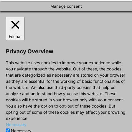
Manage consent
Fechar
Privacy Overview
This website uses cookies to improve your experience while
you navigate through the website. Out of these, the cookies
that are categorized as necessary are stored on your browser
as they are essential for the working of basic functionalities of
the website. We also use third-party cookies that help us
analyze and understand how you use this website. These
cookies will be stored in your browser only with your consent.
You also have the option to opt-out of these cookies. But
opting out of some of these cookies may affect your browsing
experience.
Necessary
Necessary