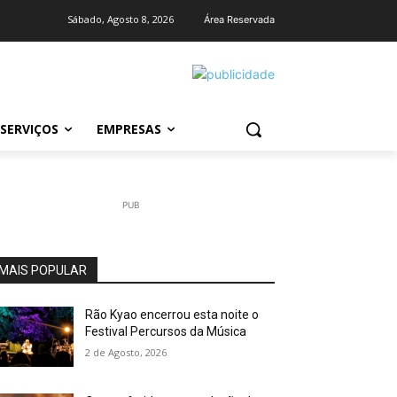
Sábado, Agosto 8, 2026
Área Reservada
SERVIÇOS
EMPRESAS
PUB
MAIS POPULAR
Rão Kyao encerrou esta noite o
Festival Percursos da Música
2 de Agosto, 2026