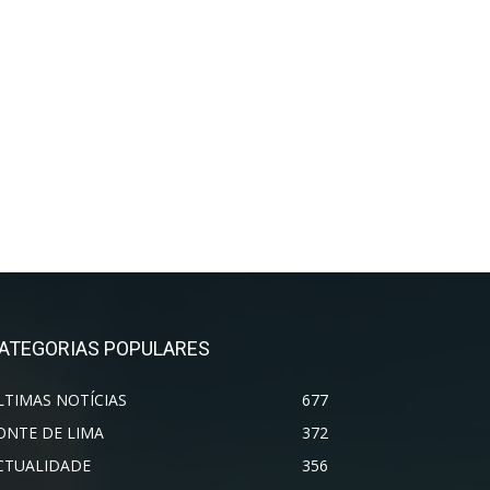
ATEGORIAS POPULARES
LTIMAS NOTÍCIAS
677
ONTE DE LIMA
372
CTUALIDADE
356