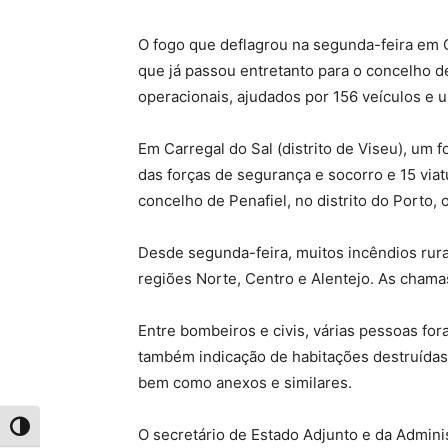
O fogo que deflagrou na segunda-feira em C
que já passou entretanto para o concelho d
operacionais, ajudados por 156 veículos e 
Em Carregal do Sal (distrito de Viseu), um
das forças de segurança e socorro e 15 viat
concelho de Penafiel, no distrito do Porto,
Desde segunda-feira, muitos incêndios rura
regiões Norte, Centro e Alentejo. As chama
Entre bombeiros e civis, várias pessoas for
também indicação de habitações destruídas,
bem como anexos e similares.
Toggle High Contrast
O secretário de Estado Adjunto e da Adminis