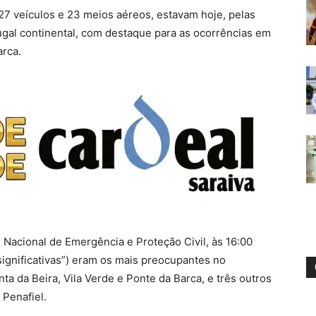
27 veículos e 23 meios aéreos, estavam hoje, pelas
ugal continental, com destaque para as ocorrências em
arca.
 Nacional de Emergência e Proteção Civil, às 16:00
significativas”) eram os mais preocupantes no
a da Beira, Vila Verde e Ponte da Barca, e três outros
 Penafiel.