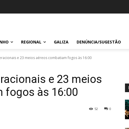
INHO
REGIONAL
GALIZA
DENÚNCIA/SUGESTÃO
eracionais e 23 meios aéreos combatiam fogos às 16:00
racionais e 23 meios
 fogos às 16:00
52
0