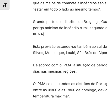
que os meios de combate a incêndios são s
Toggle Font size
“estar em todo o lado ao mesmo tempo”.
Grande parte dos distritos de Bragança, Gua
perigo máximo de incêndio rural, segundo 
(IPMA).
Esta previsão estende-se também ao sul do p
Silves, Monchique, Loulé, São Brás de Alpor
De acordo com o IPMA, a situação de perig
dias nas mesmas regiões.
O IPMA colocou todos os distritos de Portug
entre as 09:00 e as 18:00 de domingo, devi
temperatura máxima”.