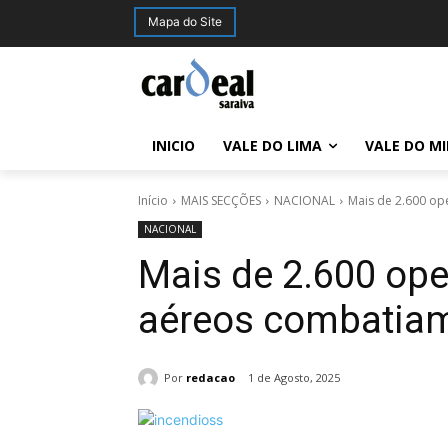
Mapa do Site
INICIO
VALE DO LIMA
VALE DO M
Início
MAIS SECÇÕES
NACIONAL
Mais de 2.600 op
NACIONAL
Mais de 2.600 ope
aéreos combatiam
Por
redacao
1 de Agosto, 2025