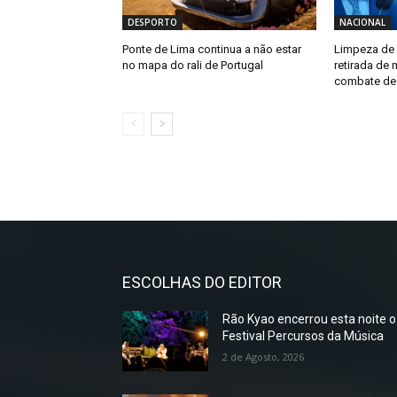
DESPORTO
NACIONAL
Ponte de Lima continua a não estar
Limpeza de 
no mapa do rali de Portugal
retirada de 
combate de
ESCOLHAS DO EDITOR
Rão Kyao encerrou esta noite o
Festival Percursos da Música
2 de Agosto, 2026