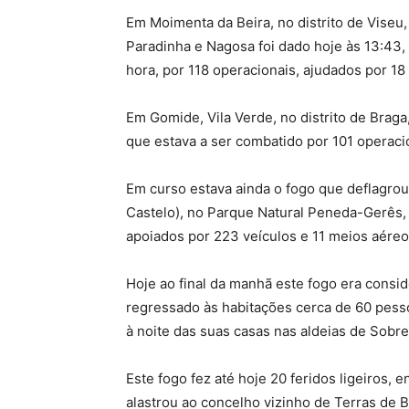
Em Moimenta da Beira, no distrito de Viseu,
Paradinha e Nagosa foi dado hoje às 13:43,
hora, por 118 operacionais, ajudados por 18
Em Gomide, Vila Verde, no distrito de Braga
que estava a ser combatido por 101 operacio
Em curso estava ainda o fogo que deflagro
Castelo), no Parque Natural Peneda-Gerês, 
apoiados por 223 veículos e 11 meios aéreo
Hoje ao final da manhã este fogo era consid
regressado às habitações cerca de 60 pesso
à noite das suas casas nas aldeias de Sobr
Este fogo fez até hoje 20 feridos ligeiros, e
alastrou ao concelho vizinho de Terras de B