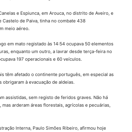
anelas e Espiunca, em Arouca, no distrito de Aveiro, e
e Castelo de Paiva, tinha no combate 438
um meio aéreo.
 fogo em mato registado às 14:54 ocupava 50 elementos
uras, enquanto um outro, a lavrar desde terça-feira no
 ocupava 197 operacionais e 60 veículos.
is têm afetado o continente português, em especial as
s obrigaram à evacuação de aldeias.
am assistidas, sem registo de feridos graves. Não há
 mas arderam áreas florestais, agrícolas e pecuárias,
tração Interna, Paulo Simões Ribeiro, afirmou hoje