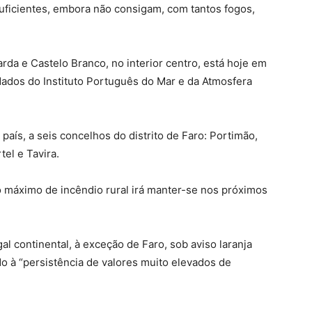
uficientes, embora não consigam, com tantos fogos,
rda e Castelo Branco, no interior centro, está hoje em
dados do Instituto Português do Mar e da Atmosfera
aís, a seis concelhos do distrito de Faro: Portimão,
tel e Tavira.
o máximo de incêndio rural irá manter-se nos próximos
al continental, à exceção de Faro, sob aviso laranja
do à “persistência de valores muito elevados de