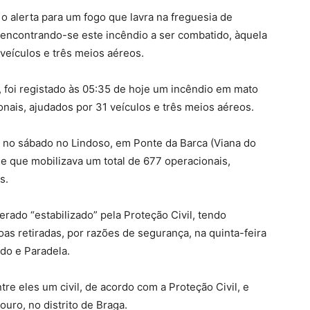
 o alerta para um fogo que lavra na freguesia de
 encontrando-se este incêndio a ser combatido, àquela
 veículos e três meios aéreos.
, foi registado às 05:35 de hoje um incêndio em mato
nais, ajudados por 31 veículos e três meios aéreos.
u no sábado no Lindoso, em Ponte da Barca (Viana do
e que mobilizava um total de 677 operacionais,
s.
erado “estabilizado” pela Proteção Civil, tendo
as retiradas, por razões de segurança, na quinta-feira
edo e Paradela.
ntre eles um civil, de acordo com a Proteção Civil, e
ouro, no distrito de Braga.