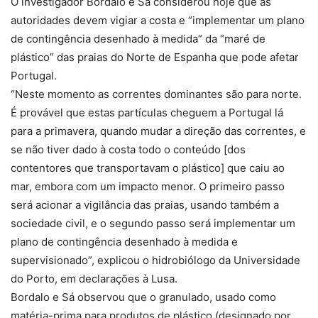
O investigador Bordalo e Sá considerou hoje que as
autoridades devem vigiar a costa e “implementar um plano
de contingência desenhado à medida” da “maré de
plástico” das praias do Norte de Espanha que pode afetar
Portugal.
“Neste momento as correntes dominantes são para norte.
É provável que estas partículas cheguem a Portugal lá
para a primavera, quando mudar a direção das correntes, e
se não tiver dado à costa todo o conteúdo [dos
contentores que transportavam o plástico] que caiu ao
mar, embora com um impacto menor. O primeiro passo
será acionar a vigilância das praias, usando também a
sociedade civil, e o segundo passo será implementar um
plano de contingência desenhado à medida e
supervisionado”, explicou o hidrobiólogo da Universidade
do Porto, em declarações à Lusa.
Bordalo e Sá observou que o granulado, usado como
matéria-prima para produtos de plástico (designado por