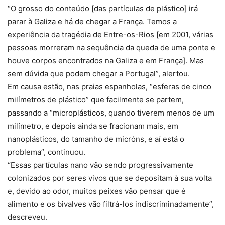
“O grosso do conteúdo [das partículas de plástico] irá
parar à Galiza e há de chegar a França. Temos a
experiência da tragédia de Entre-os-Rios [em 2001, várias
pessoas morreram na sequência da queda de uma ponte e
houve corpos encontrados na Galiza e em França]. Mas
sem dúvida que podem chegar a Portugal”, alertou.
Em causa estão, nas praias espanholas, “esferas de cinco
milímetros de plástico” que facilmente se partem,
passando a “microplásticos, quando tiverem menos de um
milímetro, e depois ainda se fracionam mais, em
nanoplásticos, do tamanho de micróns, e aí está o
problema”, continuou.
“Essas partículas nano vão sendo progressivamente
colonizados por seres vivos que se depositam à sua volta
e, devido ao odor, muitos peixes vão pensar que é
alimento e os bivalves vão filtrá-los indiscriminadamente”,
descreveu.