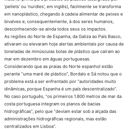
‘pellets’ ou ‘nurdles’, em inglês), facilmente se transforma
em nanoplástico, chegando à cadeia alimentar de peixes e
bivalves e, consequentemente, à dos seres humanos,
desconhecendo-se ainda todos seus os impactos.
As regiões do Norte de Espanha, da Galiza ao País Basco,
ativaram ou elevaram hoje alertas ambientais por causa de
toneladas de minúsculas bolas de plástico que caíram ao
mar em dezembro em águas portuguesas.
Considerando que as praias do Norte espanhol estão
perante “uma maré de plástico”, Bordalo e Sá notou que o
problema está a ser enfrentado por “autoridades muito
dinâmicas, porque Espanha é um país descentralizado”.
No caso português, “os primeiros 1.800 metros de mar da
costa portuguesa integram os planos de bacias
hidrográficas”, pelo que “deviam estar sob a alçada das
administrações hidrográficas regionais, mas estão
centralizados em Lisboa”.