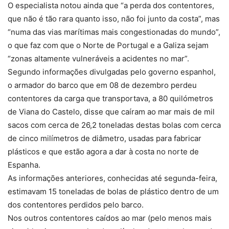
O especialista notou ainda que “a perda dos contentores,
que não é tão rara quanto isso, não foi junto da costa”, mas
“numa das vias marítimas mais congestionadas do mundo”,
o que faz com que o Norte de Portugal e a Galiza sejam
“zonas altamente vulneráveis a acidentes no mar”.
Segundo informações divulgadas pelo governo espanhol,
o armador do barco que em 08 de dezembro perdeu
contentores da carga que transportava, a 80 quilómetros
de Viana do Castelo, disse que caíram ao mar mais de mil
sacos com cerca de 26,2 toneladas destas bolas com cerca
de cinco milímetros de diâmetro, usadas para fabricar
plásticos e que estão agora a dar à costa no norte de
Espanha.
As informações anteriores, conhecidas até segunda-feira,
estimavam 15 toneladas de bolas de plástico dentro de um
dos contentores perdidos pelo barco.
Nos outros contentores caídos ao mar (pelo menos mais