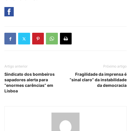
Artigo anterior
Próximo artigo
Sindicato dos bombeiros
Fragilidade da imprensa é
sapadores alerta para
“sinal claro” da instabilidade
“enormes carências” em
da democracia
Lisboa