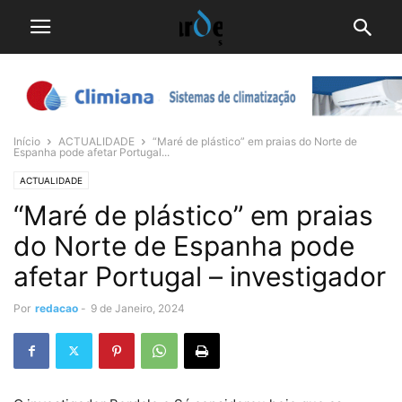
Início
ACTUALIDADE
“Maré de plástico” em praias do Norte de
Espanha pode afetar Portugal...
ACTUALIDADE
“Maré de plástico” em praias
do Norte de Espanha pode
afetar Portugal – investigador
Por
redacao
-
9 de Janeiro, 2024