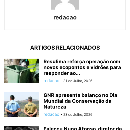
redacao
ARTIGOS RELACIONADOS
Resulima reforça operação com
novos ecopontos e vidrões para
responder ao...
redacao
-
31 de Julho, 2026
GNR apresenta balanço no Dia
Mundial da Conservação da
Natureza
redacao
-
28 de Julho, 2026
Faleceu Nuno Afonso, diretor da