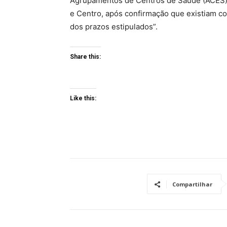
Agrupamentos de Centros de Saúde (ACES) 
e Centro, após confirmação que existiam c
dos prazos estipulados”.
Share this:
Like this:
Compartilhar