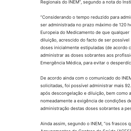
Regionais do INEM”, segundo a nota do Insti
“Considerando o tempo reduzido para admin
ser administrada no prazo máximo de 120 
Europeia do Medicamento de que qualquer va
diluição, acrescido do facto de ser possível
doses inicialmente estipuladas (de acordo 
administrar as doses sobrantes aos profiss
Emergência Médica, para evitar o desperdíc
De acordo ainda com o comunicado do INEM,
solicitadas, foi possível administrar mais 9
após descongelação e diluição, bem como a 
nomeadamente a exigência de condições de 
administração destas doses sobrantes a pe
Ainda assim, segundo o INEM, “os frascos q