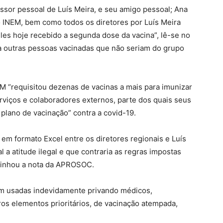
essor pessoal de Luís Meira, e seu amigo pessoal; Ana
o INEM, bem como todos os diretores por Luís Meira
es hoje recebido a segunda dose da vacina”, lê-se no
 outras pessoas vacinadas que não seriam do grupo
 “requisitou dezenas de vacinas a mais para imunizar
erviços e colaboradores externos, parte dos quais seus
plano de vacinação” contra a covid-19.
u em formato Excel entre os diretores regionais e Luís
 a atitude ilegal e que contraria as regras impostas
blinhou a nota da APROSOC.
m usadas indevidamente privando médicos,
ros elementos prioritários, de vacinação atempada,