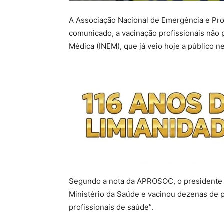
A Associação Nacional de Emergência e Pr
comunicado, a vacinação profissionais não p
Médica (INEM), que já veio hoje a público n
Segundo a nota da APROSOC, o presidente d
Ministério da Saúde e vacinou dezenas de p
profissionais de saúde”.