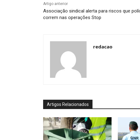
Artigo anterior
Associação sindical alerta para riscos que polí
correm nas operações Stop
redacao
Artigos Relacionados