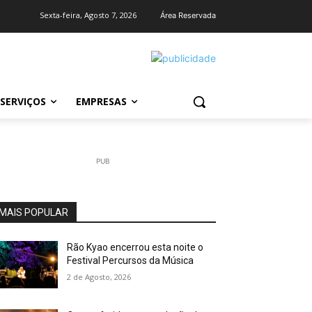
Sexta-feira, Agosto 7, 2026
Área Reservada
SERVIÇOS
EMPRESAS
PUB
MAIS POPULAR
Rão Kyao encerrou esta noite o
Festival Percursos da Música
2 de Agosto, 2026