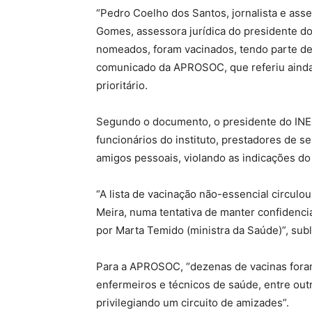
“Pedro Coelho dos Santos, jornalista e ass
Gomes, assessora jurídica do presidente d
nomeados, foram vacinados, tendo parte del
comunicado da APROSOC, que referiu ainda
prioritário.
Segundo o documento, o presidente do INEM
funcionários do instituto, prestadores de s
amigos pessoais, violando as indicações do 
“A lista de vacinação não-essencial circulo
Meira, numa tentativa de manter confidencial
por Marta Temido (ministra da Saúde)”, su
Para a APROSOC, “dezenas de vacinas fora
enfermeiros e técnicos de saúde, entre out
privilegiando um circuito de amizades”.