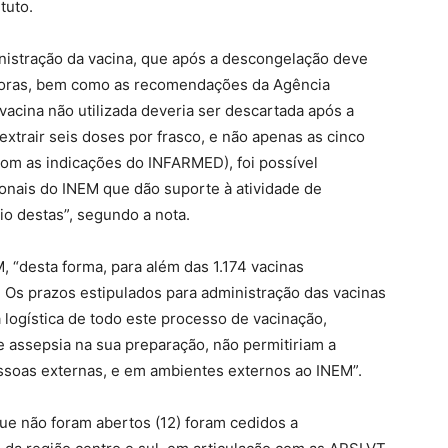
tuto.
istração da vacina, que após a descongelação deve
horas, bem como as recomendações da Agência
cina não utilizada deveria ser descartada após a
 extrair seis doses por frasco, e não apenas as cinco
com as indicações do INFARMED), foi possível
ionais do INEM que dão suporte à atividade de
io destas”, segundo a nota.
 “desta forma, para além das 1.174 vacinas
2. Os prazos estipulados para administração das vacinas
logística de todo este processo de vacinação,
assepsia na sua preparação, não permitiriam a
ssoas externas, e em ambientes externos ao INEM”.
ue não foram abertos (12) foram cedidos a