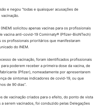
são e negou “todas e quaisquer acusações de
 vacinação.
(INEM) solicitou apenas vacinas para os profissionais
 de vacina anti-covid-19 Comirnaty® (Pfizer-BioNTech)
s os profissionais prioritários que manifestaram
municado do INEM.
cesso de vacinação, foram identificados profissionais
s para poderem receber a primeira dose da vacina, de
fabricante (Pfizer), nomeadamente por apresentarem
ença de sintomas indicadores de covid-19, ou que
os de 90 dias”.
 de vacinação criados para o efeito, do ponto de vista
ais a serem vacinados, foi conduzido pelas Delegações