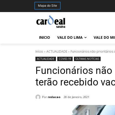
Mapa do Site
INICIO
VALE DO LIMA
VALE DO M
Início
ACTUALIDADE
Funcionários não prioritários 
ACTUALIDADE
COVID-19
ÚLTIMAS NOTÍCIAS
Funcionários não p
terão recebido va
Por
redacao
28 de Janeiro, 2021