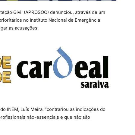
oteção Civil (APROSOC) denunciou, através de um
rioritários no Instituto Nacional de Emergência
egar as acusações.
o INEM, Luís Meira, “contrariou as indicações do
rofissionais não-essenciais e que não são