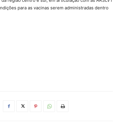
da região centro e sul, em articulação com as ARSLVT
ondições para as vacinas serem administradas dentro