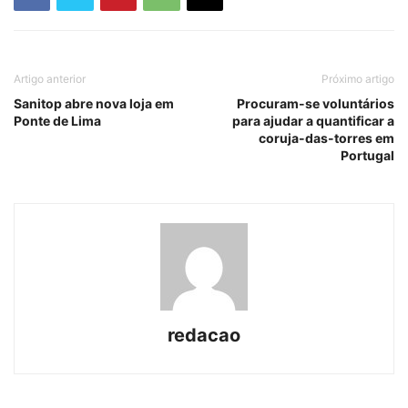
Artigo anterior
Próximo artigo
Sanitop abre nova loja em
Procuram-se voluntários
Ponte de Lima
para ajudar a quantificar a
coruja-das-torres em
Portugal
redacao