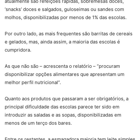
atualmente são refeições rápidas, sobremesas doces,
‘snacks’ doces e salgados, guloseimas ou sandes com
molhos, disponibilizadas por menos de 1% das escolas.
Por outro lado, as mais frequentes são barritas de cereais
e gelados, mas, ainda assim, a maioria das escolas é
cumpridora.
As que não são – acrescenta o relatório – “procuram
disponibilizar opções alimentares que apresentam um
melhor perfil nutricional”.
Quanto aos produtos que passaram a ser obrigatórios, a
principal dificuldade das escolas parece ter sido em
introduzir as saladas e as sopas, disponibilizadas em
menos de um terço dos bares.
Entre os restantes, a esmagadora maioria tem leite simples