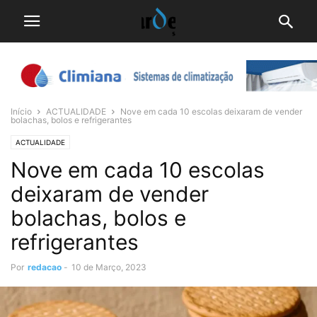
Início
ACTUALIDADE
Nove em cada 10 escolas deixaram de vender
bolachas, bolos e refrigerantes
ACTUALIDADE
Nove em cada 10 escolas
deixaram de vender
bolachas, bolos e
refrigerantes
Por
redacao
-
10 de Março, 2023