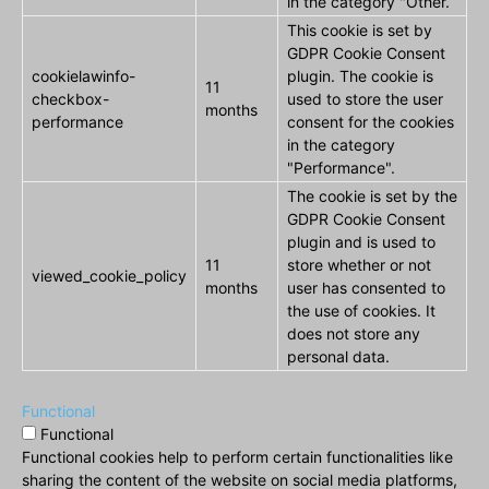
in the category "Other.
This cookie is set by
GDPR Cookie Consent
cookielawinfo-
plugin. The cookie is
11
checkbox-
used to store the user
months
performance
consent for the cookies
in the category
"Performance".
The cookie is set by the
GDPR Cookie Consent
plugin and is used to
11
store whether or not
viewed_cookie_policy
months
user has consented to
the use of cookies. It
does not store any
personal data.
Functional
Functional
Functional cookies help to perform certain functionalities like
sharing the content of the website on social media platforms,