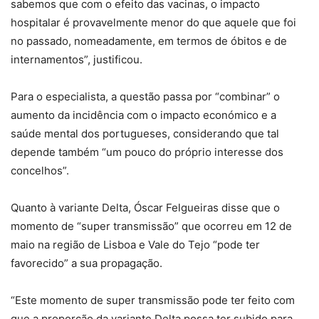
sabemos que com o efeito das vacinas, o impacto
hospitalar é provavelmente menor do que aquele que foi
no passado, nomeadamente, em termos de óbitos e de
internamentos”, justificou.
Para o especialista, a questão passa por “combinar” o
aumento da incidência com o impacto económico e a
saúde mental dos portugueses, considerando que tal
depende também “um pouco do próprio interesse dos
concelhos”.
Quanto à variante Delta, Óscar Felgueiras disse que o
momento de “super transmissão” que ocorreu em 12 de
maio na região de Lisboa e Vale do Tejo “pode ter
favorecido” a sua propagação.
“Este momento de super transmissão pode ter feito com
que a proporção da variante Delta possa ter subido para