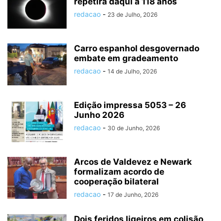
repetirá daqui a 118 anos
redacao
-
23 de Julho, 2026
Carro espanhol desgovernado
embate em gradeamento
redacao
-
14 de Julho, 2026
Edição impressa 5053 – 26
Junho 2026
redacao
-
30 de Junho, 2026
Arcos de Valdevez e Newark
formalizam acordo de
cooperação bilateral
redacao
-
17 de Junho, 2026
Dois feridos ligeiros em colisão