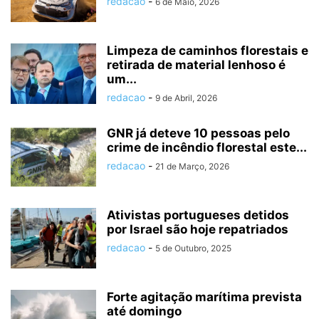
redacao
-
6 de Maio, 2026
Limpeza de caminhos florestais e
retirada de material lenhoso é
um...
redacao
-
9 de Abril, 2026
GNR já deteve 10 pessoas pelo
crime de incêndio florestal este...
redacao
-
21 de Março, 2026
Ativistas portugueses detidos
por Israel são hoje repatriados
redacao
-
5 de Outubro, 2025
Forte agitação marítima prevista
até domingo