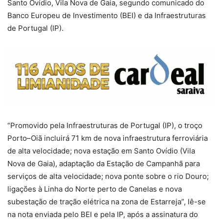
Santo Ovídio, Vila Nova de Gaia, segundo comunicado do
Banco Europeu de Investimento (BEI) e da Infraestruturas
de Portugal (IP).
“Promovido pela Infraestruturas de Portugal (IP), o troço
Porto–Oiã incluirá 71 km de nova infraestrutura ferroviária
de alta velocidade; nova estação em Santo Ovídio (Vila
Nova de Gaia), adaptação da Estação de Campanhã para
serviços de alta velocidade; nova ponte sobre o rio Douro;
ligações à Linha do Norte perto de Canelas e nova
subestação de tração elétrica na zona de Estarreja”, lê-se
na nota enviada pelo BEI e pela IP, após a assinatura do