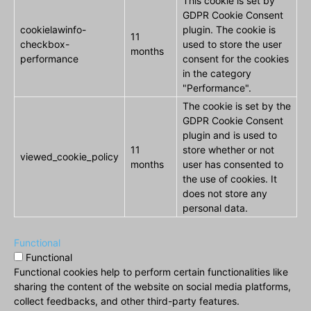
This cookie is set by
GDPR Cookie Consent
cookielawinfo-
plugin. The cookie is
11
checkbox-
used to store the user
months
performance
consent for the cookies
in the category
"Performance".
The cookie is set by the
GDPR Cookie Consent
plugin and is used to
11
store whether or not
viewed_cookie_policy
months
user has consented to
the use of cookies. It
does not store any
personal data.
Functional
Functional
Functional cookies help to perform certain functionalities like
sharing the content of the website on social media platforms,
collect feedbacks, and other third-party features.