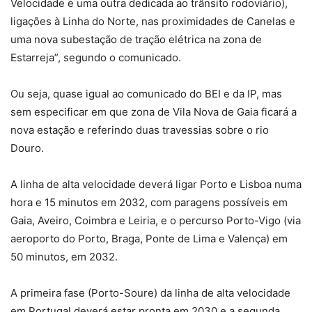
Velocidade e uma outra dedicada ao trânsito rodoviário),
ligações à Linha do Norte, nas proximidades de Canelas e
uma nova subestação de tração elétrica na zona de
Estarreja”, segundo o comunicado.
Ou seja, quase igual ao comunicado do BEI e da IP, mas
sem especificar em que zona de Vila Nova de Gaia ficará a
nova estação e referindo duas travessias sobre o rio
Douro.
A linha de alta velocidade deverá ligar Porto e Lisboa numa
hora e 15 minutos em 2032, com paragens possíveis em
Gaia, Aveiro, Coimbra e Leiria, e o percurso Porto-Vigo (via
aeroporto do Porto, Braga, Ponte de Lima e Valença) em
50 minutos, em 2032.
A primeira fase (Porto-Soure) da linha de alta velocidade
em Portugal deverá estar pronta em 2030 e a segunda