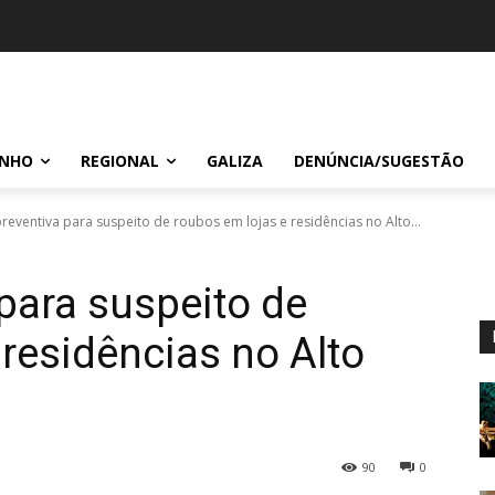
INHO
REGIONAL
GALIZA
DENÚNCIA/SUGESTÃO
preventiva para suspeito de roubos em lojas e residências no Alto...
 para suspeito de
 residências no Alto
90
0