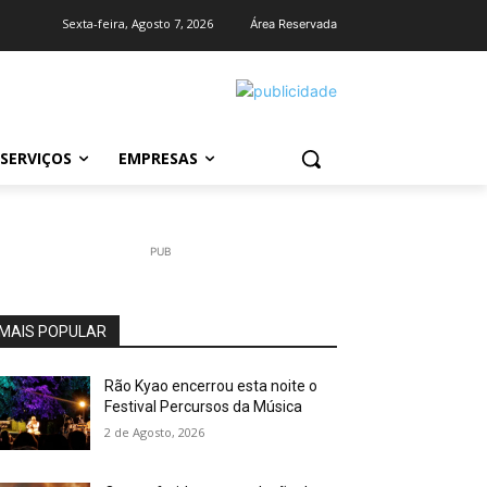
Sexta-feira, Agosto 7, 2026
Área Reservada
SERVIÇOS
EMPRESAS
PUB
MAIS POPULAR
Rão Kyao encerrou esta noite o
Festival Percursos da Música
2 de Agosto, 2026