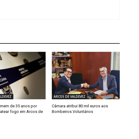
ALDEVEZ
ARCOS DE VALDEVEZ
omem de 35 anos por
Câmara atribui 80 mil euros aos
 atear fogo em Arcos de
Bombeiros Voluntários