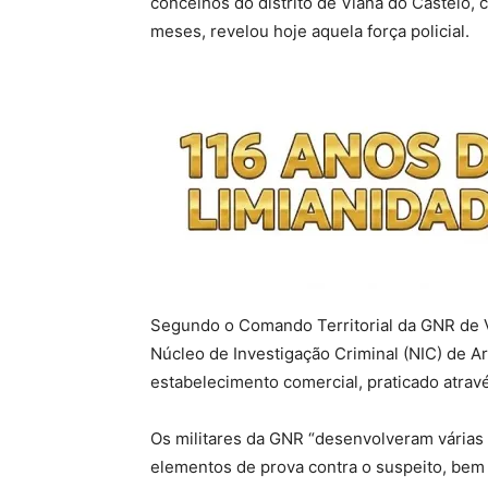
concelhos do distrito de Viana do Castelo, 
meses, revelou hoje aquela força policial.
Segundo o Comando Territorial da GNR de V
Núcleo de Investigação Criminal (NIC) de A
estabelecimento comercial, praticado atra
Os militares da GNR “desenvolveram várias 
elementos de prova contra o suspeito, bem