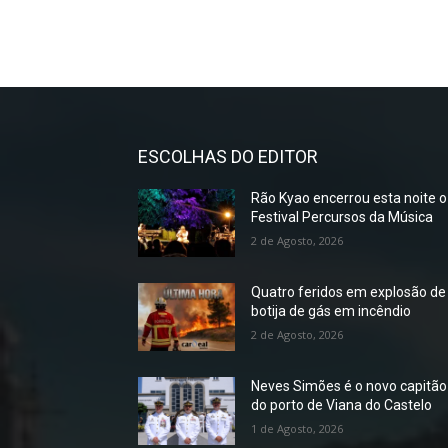
ESCOLHAS DO EDITOR
Rão Kyao encerrou esta noite o
Festival Percursos da Música
2 de Agosto, 2026
Quatro feridos em explosão de
botija de gás em incêndio
2 de Agosto, 2026
Neves Simões é o novo capitão
do porto de Viana do Castelo
1 de Agosto, 2026