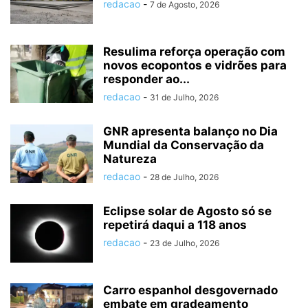
redacao
-
7 de Agosto, 2026
Resulima reforça operação com
novos ecopontos e vidrões para
responder ao...
redacao
-
31 de Julho, 2026
GNR apresenta balanço no Dia
Mundial da Conservação da
Natureza
redacao
-
28 de Julho, 2026
Eclipse solar de Agosto só se
repetirá daqui a 118 anos
redacao
-
23 de Julho, 2026
Carro espanhol desgovernado
embate em gradeamento