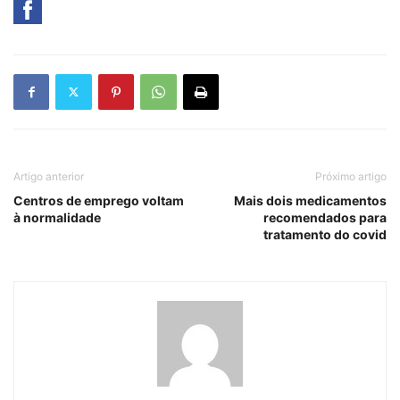
Artigo anterior
Próximo artigo
Centros de emprego voltam
Mais dois medicamentos
à normalidade
recomendados para
tratamento do covid