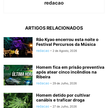
redacao
ARTIGOS RELACIONADOS
Rão Kyao encerrou esta noite o
Festival Percursos da Música
redacao
-
2 de Agosto, 2026
Homem fica em prisão preventiva
após atear cinco incêndios na
Ribeira
redacao
-
29 de Julho, 2026
Homem detido por cultivar
canábis e traficar droga
redacao
-
27 de Julho, 2026