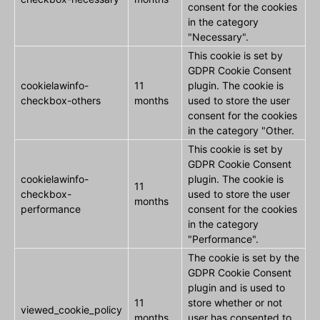
consent for the cookies
in the category
"Necessary".
This cookie is set by
GDPR Cookie Consent
cookielawinfo-
11
plugin. The cookie is
checkbox-others
months
used to store the user
consent for the cookies
in the category "Other.
This cookie is set by
GDPR Cookie Consent
cookielawinfo-
plugin. The cookie is
11
checkbox-
used to store the user
months
performance
consent for the cookies
in the category
"Performance".
The cookie is set by the
GDPR Cookie Consent
plugin and is used to
11
store whether or not
viewed_cookie_policy
months
user has consented to