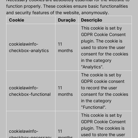
function properly. These cookies ensure basic functionalities
and security features of the website, anonymously.
Cookie
Duração
Descrição
This cookie is set by
GDPR Cookie Consent
plugin. The cookie is
cookielawinfo-
11
used to store the user
checkbox-analytics
months
consent for the cookies
in the category
"Analytics".
The cookie is set by
GDPR cookie consent
cookielawinfo-
11
to record the user
checkbox-functional
months
consent for the cookies
in the category
"Functional".
This cookie is set by
GDPR Cookie Consent
plugin. The cookies is
cookielawinfo-
11
used to store the user
checkbox-necessary
months