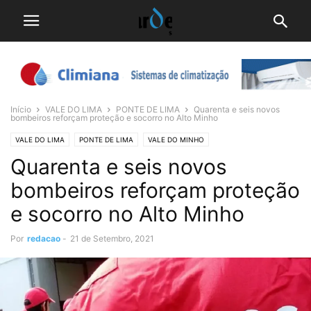
Início
VALE DO LIMA
PONTE DE LIMA
Quarenta e seis novos
bombeiros reforçam proteção e socorro no Alto Minho
VALE DO LIMA
PONTE DE LIMA
VALE DO MINHO
Quarenta e seis novos
bombeiros reforçam proteção
e socorro no Alto Minho
Por
redacao
-
21 de Setembro, 2021