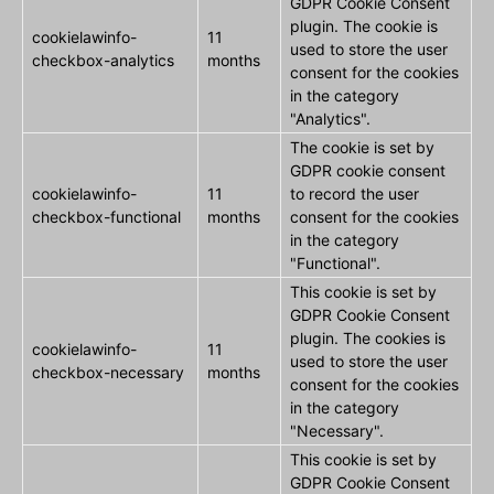
GDPR Cookie Consent
plugin. The cookie is
cookielawinfo-
11
used to store the user
checkbox-analytics
months
consent for the cookies
in the category
"Analytics".
The cookie is set by
GDPR cookie consent
cookielawinfo-
11
to record the user
checkbox-functional
months
consent for the cookies
in the category
"Functional".
This cookie is set by
GDPR Cookie Consent
plugin. The cookies is
cookielawinfo-
11
used to store the user
checkbox-necessary
months
consent for the cookies
in the category
"Necessary".
This cookie is set by
GDPR Cookie Consent