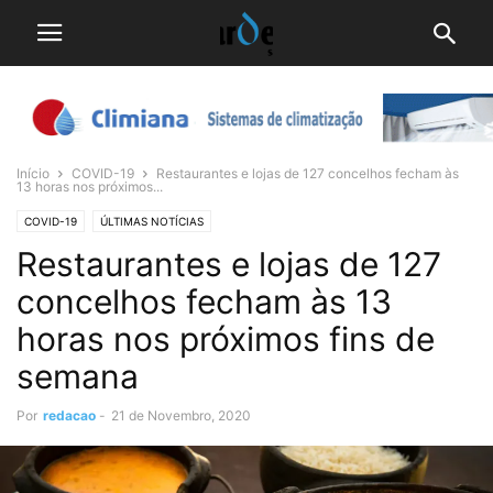
Início
COVID-19
Restaurantes e lojas de 127 concelhos fecham às
13 horas nos próximos...
COVID-19
ÚLTIMAS NOTÍCIAS
Restaurantes e lojas de 127
concelhos fecham às 13
horas nos próximos fins de
semana
Por
redacao
-
21 de Novembro, 2020