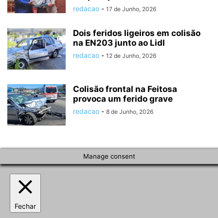
redacao
-
17 de Junho, 2026
Dois feridos ligeiros em colisão
na EN203 junto ao Lidl
redacao
-
12 de Junho, 2026
Colisão frontal na Feitosa
provoca um ferido grave
redacao
-
8 de Junho, 2026
Manage consent
Fechar