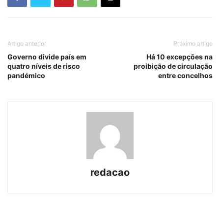
Artigo anterior
Próximo artigo
Governo divide país em
Há 10 excepções na
quatro níveis de risco
proibição de circulação
pandémico
entre concelhos
redacao