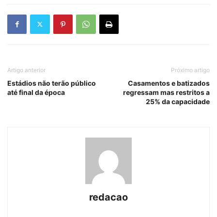
Artigo anterior
Próximo artigo
Estádios não terão público
Casamentos e batizados
até final da época
regressam mas restritos a
25% da capacidade
redacao