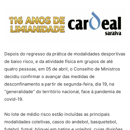
Depois do regresso da prática de modalidades desportivas
de baixo risco, e da atividade física em grupos de até
quatro pessoas, em 05 de abril, o Conselho de Ministros
decidiu confirmar o avançar das medidas de
desconfinamento a partir de segunda-feira, dia 19, na
“generalidade” do território nacional, face à pandemia de
covid-19.
No lote de médio risco estão incluídas as principais
modalidades coletivas, casos do andebol, basquetebol,
futebol, futsal, hóquei em patins e voleibol, cujas divisões