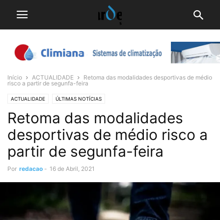
Início
ACTUALIDADE
Retoma das modalidades desportivas de médio
risco a partir de segunfa-feira
ACTUALIDADE
ÚLTIMAS NOTÍCIAS
Retoma das modalidades
desportivas de médio risco a
partir de segunfa-feira
Por
redacao
-
16 de Abril, 2021