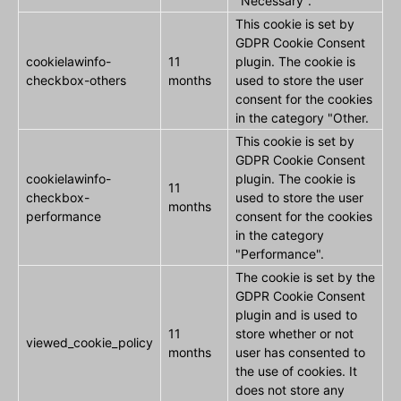
"Necessary".
This cookie is set by
GDPR Cookie Consent
cookielawinfo-
11
plugin. The cookie is
checkbox-others
months
used to store the user
consent for the cookies
in the category "Other.
This cookie is set by
GDPR Cookie Consent
cookielawinfo-
plugin. The cookie is
11
checkbox-
used to store the user
months
performance
consent for the cookies
in the category
"Performance".
The cookie is set by the
GDPR Cookie Consent
plugin and is used to
11
store whether or not
viewed_cookie_policy
months
user has consented to
the use of cookies. It
does not store any