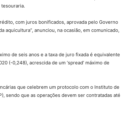
tesouraria.
 crédito, com juros bonificados, aprovada pelo Governo
 da aquicultura”, anunciou, na ocasião, em comunicado,
imo de seis anos e a taxa de juro fixada é equivalente
2020 (-0,248), acrescida de um ‘spread’ máximo de
ncárias que celebrem um protocolo com o Instituto de
AP), sendo que as operações devem ser contratadas até