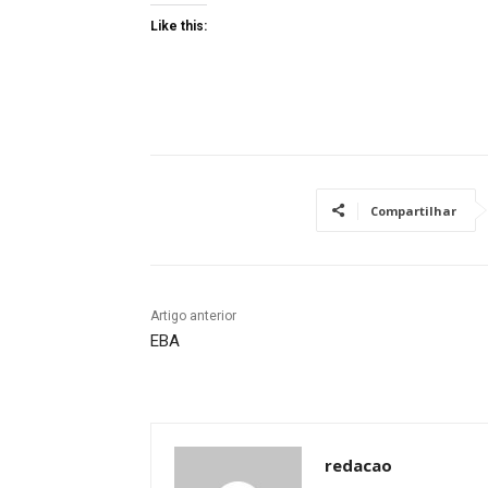
Like this:
Compartilhar
Artigo anterior
EBA
redacao