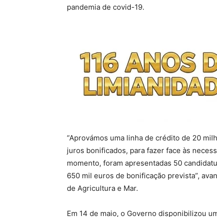
pandemia de covid-19.
“Aprovámos uma linha de crédito de 20 milh
juros bonificados, para fazer face às neces
momento, foram apresentadas 50 candidatur
650 mil euros de bonificação prevista”, av
de Agricultura e Mar.
Em 14 de maio, o Governo disponibilizou um