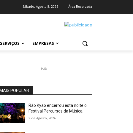
Sábado, Agosto 8, 2026
Área Reservada
SERVIÇOS
EMPRESAS
PUB
MAIS POPULAR
Rão Kyao encerrou esta noite o
Festival Percursos da Música
2 de Agosto, 2026