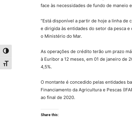
face às necessidades de fundo de maneio e 
“Está disponível a partir de hoje a linha de
e dirigida às entidades do setor da pesca e
o Ministério do Mar.
As operações de crédito terão um prazo máx
Toggle High Contrast
à Euribor a 12 meses, em 01 de janeiro de 
Toggle Font size
4,5%.
O montante é concedido pelas entidades ba
Financiamento da Agricultura e Pescas (IF
ao final de 2020.
Share this: