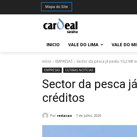
Mapa do Site
INICIO
VALE DO LIMA
VALE DO M
Início
EMPRESAS
Sector da pesca já pediu 10,2 ME 
EMPRESAS
ÚLTIMAS NOTÍCIAS
Sector da pesca j
créditos
Por
redacao
7 de Julho, 2020