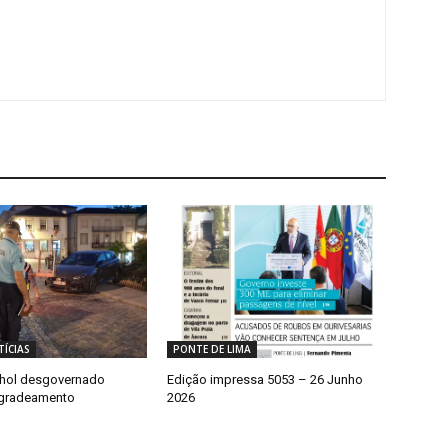
ÍCIAS
PONTE DE LIMA
nhol desgovernado
Edição impressa 5053 – 26 Junho
gradeamento
2026