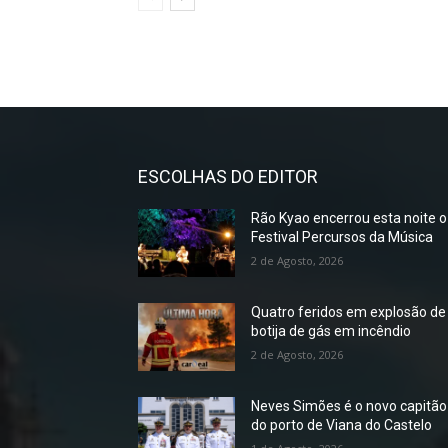
ESCOLHAS DO EDITOR
Rão Kyao encerrou esta noite o
Festival Percursos da Música
2 de Agosto, 2026
Quatro feridos em explosão de
botija de gás em incêndio
2 de Agosto, 2026
Neves Simões é o novo capitão
do porto de Viana do Castelo