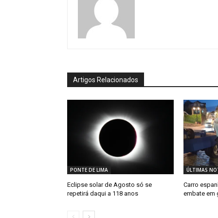
Artigos Relacionados
PONTE DE LIMA
ÚLTIMAS NOT
Eclipse solar de Agosto só se
Carro espa
repetirá daqui a 118 anos
embate em 